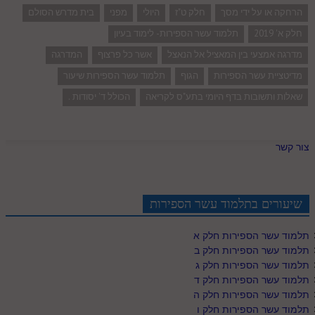
הרחקה או על ידי מסך
חלק ט"ז
היולי
מפני
בית מדרש הסולם
חלק א' 2019
תלמוד עשר הספירות- לימוד בעיון
מדרגה אמצעי בין המאציל אל הנאצל
אשר כל פרצוף
המדרגה
מדיטציית עשר הספירות
הגוף
תלמוד עשר הספירות שיעור
שאלות ותשובות בדף היומי בתע"ס לקריאה
הכולל ד' יסודות .
צור קשר
שיעורים בתלמוד עשר הספירות
תלמוד עשר הספירות חלק א
תלמוד עשר הספירות חלק ב
תלמוד עשר הספירות חלק ג
תלמוד עשר הספירות חלק ד
תלמוד עשר הספירות חלק ה
תלמוד עשר הספירות חלק ו