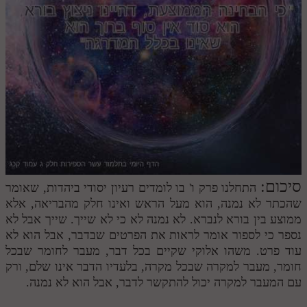
לאתר ספר הרב
דף היומי בזוהר הקדוש
סיכום:
התחלנו פרק ו' בו לומדים רעיון יסודי ביהדות, שאומר
שהכתר לא נמנה, הוא מעל הראש ואינו חלק מהבריאה, אלא
ממוצע בין בורא לנברא. לא נמנה לא כי לא שייך. שייך אבל לא
נספר כי לספור אומר לראות את הפרטים שבדבר, אבל הוא לא
עוד פרט. משהו אלוקי שקיים בכל דבר, מעבר לחומר שבכל
חומר, מעבר למקרה שבכל מקרה, בלעדיו הדבר אינו שלם, ורק
עם המעבר למקרה יכול להתקשר לדבר, אבל הוא לא נמנה.