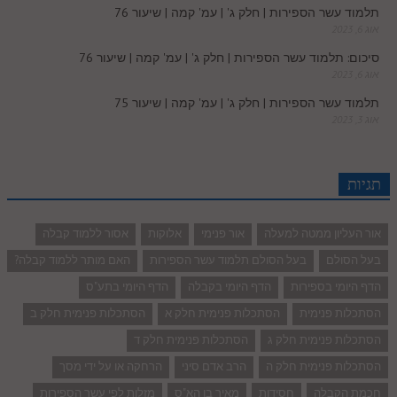
תלמוד עשר הספירות | חלק ג' | עמ' קמה | שיעור 76
אוג 6, 2023
סיכום: תלמוד עשר הספירות | חלק ג' | עמ' קמה | שיעור 76
אוג 6, 2023
תלמוד עשר הספירות | חלק ג' | עמ' קמה | שיעור 75
אוג 3, 2023
תגיות
אור העליון ממטה למעלה
אור פנימי
אלוקות
אסור ללמוד קבלה
בעל הסולם
בעל הסולם תלמוד עשר הספירות
האם מותר ללמוד קבלה?
הדף היומי בספירות
הדף היומי בקבלה
הדף היומי בתע"ס
הסתכלות פנימית
הסתכלות פנימית חלק א
הסתכלות פנימית חלק ב
הסתכלות פנימית חלק ג
הסתכלות פנימית חלק ד
הסתכלות פנימית חלק ה
הרב אדם סיני
הרחקה או על ידי מסך
חכמת הקבלה
חסידות
מאיר בו הא"ס
מזלות לפי עשר הספירות