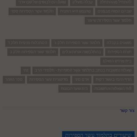
להתחיל מההתחלה
קבלה מעליון
שאלו הם לבושים של שם אדני
שבהם המוח מבפנים
שהנפש היא רוחנית
תלמוד עשר הספירות ספר
תלמוד עשר הספירות שיעור
מושגים בקבלה
תלמוד עשר הספירות חלק ג'
הסתכלות פנימית חלק ד
תורת הספירות
בהתלבשות אורות וכלים
תלמוד עשר הספירות חלק ב
בית מדרש הסולם
שאלות ותשובות בכתב בתלמוד עשר הספירות - תלמידי הרב
נהי
הדף היומי בעשר דקות
אדם סיני
מדיטציית עשר הספירות
ספר הזוהר
לוח השאלות והתשובות
בית שער הכוונות
צור קשר
שיעורים בתלמוד עשר הספירות