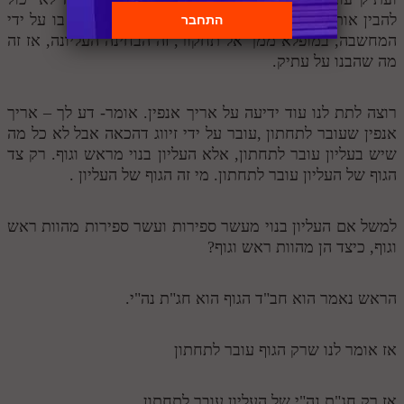
להבין אותו על ידי המחשבה. אתה לא יכול להתעסק בו על ידי
המחשבה, במופלא ממך אל תחקור, זה הבחינה העליונה, אז זה
מה שהבנו על עתיק.
רוצה לתת לנו עוד ידיעה על אריך אנפין. אומר- דע לך – אריך
אנפין שעובר לתחתון ,עובר על ידי זיווג דהכאה אבל לא כל מה
שיש בעליון עובר לתחתון, אלא העליון בנוי מראש וגוף. רק צד
הגוף של העליון עובר לתחתון. מי זה הגוף של העליון .
למשל אם העליון בנוי מעשר ספירות ועשר ספירות מהוות ראש
וגוף, כיצד הן מהוות ראש וגוף?
הראש נאמר הוא חב"ד הגוף הוא חג"ת נה"י.
אז אומר לנו שרק הגוף עובר לתחתון
אז רק חג"ת נה"י של העליון עובר לתחתון.