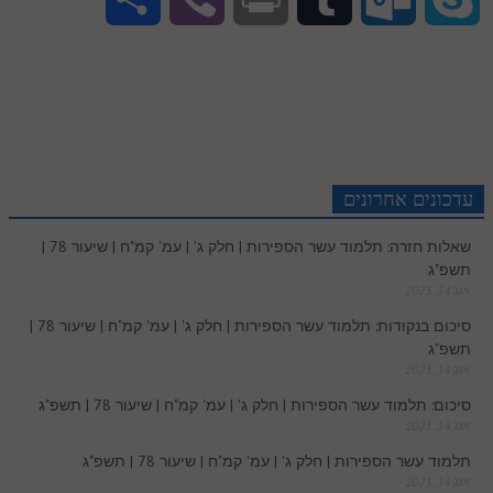
S
n
n
d
i
c
a
h
i
r
u
u
k
p
k
t
d
t
e
t
a
b
i
m
t
y
a
e
e
i
t
b
s
r
e
n
b
l
p
c
d
r
t
e
o
A
עדכונים אחרונים
e
r
t
l
o
e
שאלות חזרה: תלמוד עשר הספירות | חלק ג' | עמ' קמ"ח | שיעור 78 |
e
I
e
r
o
p
תשפ"ג
r
o
אוג 14, 2023
n
s
k
p
סיכום בנקודות: תלמוד עשר הספירות | חלק ג' | עמ' קמ"ח | שיעור 78 |
k
תשפ"ג
t
אוג 14, 2023
.
סיכום: תלמוד עשר הספירות | חלק ג' | עמ' קמ"ח | שיעור 78 | תשפ"ג
אוג 14, 2023
c
תלמוד עשר הספירות | חלק ג' | עמ' קמ"ח | שיעור 78 | תשפ"ג
אוג 14, 2023
o