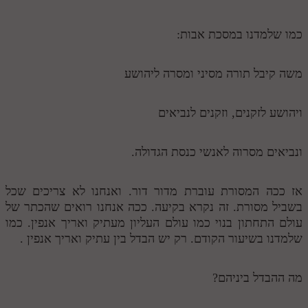
כמו שלמדנו במסכת אבות:
משה קיבל תורה מסיני ומסרה ליהושע
ויהושע לזקנים, וזקנים לנביאים
ונביאים מסרוה לאנשי כנסת הגדולה.
אז ככה המסורת עוברת מדור דור. ואנחנו לא צריכים שכל
בשביל מסורת. זה נקרא בקיעה. ככה אנחנו רואים שהכתר של
עולם התחתון בנוי כמו עולם העליון מעתיק ואריך אנפין. כמו
שלמדנו בשיעור הקודם. רק יש הבדל בין עתיק ואריך אנפין .
מה ההבדל ביניהם?