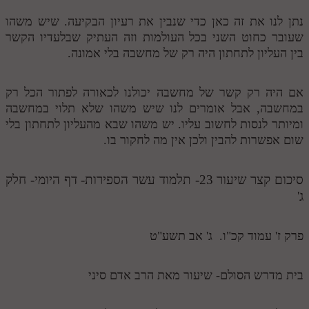
נתן לנו את זה כאן כדי שנבין את רעיון הבקיעה. שיש משהו
שעובר כחוט השני בכל העולמות וזה העתיק שבלעדיו הקשר
בין העליון לתחתון היה רק של מחשבה בלי אמונה.
אם היה רק קשר של מחשבה יכולנו לכאורה לפתור הכל רק
במחשבה, אבל אומרים לנו שיש משהו שלא תלוי במחשבה
ומיותר לנסות לחשוב עליו. יש משהו שבא מהעליון לתחתון בלי
שום אפשרות להבין ולכן אין מה לחקור בו.
סיכום קצר שיעור 23- תלמוד עשר הספירות- דף היומי- חלק
ג'
פרק ז' עמוד קכ"ו. ג' אב תשע"ט
בית מדרש הסולם- שיעור מאת הרב אדם סיני