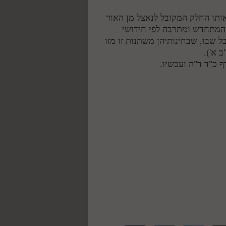
 אותו החלק המקובל לנאצל מן האור
 "המתחדש ומתרבה לפי חידושי
 שבו, שבחינותיהן משתנות זו מזו
 א').
ף כ"ד ד"ה ועכשיו.