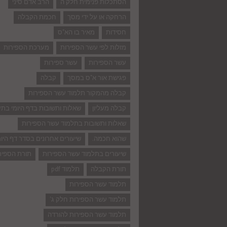
הסתכלות פנימית חלק ה
הרב אדם סיני
הרחקה או על ידי מסך
חכמת הקבלה
חסידות
מאיר בו הא"ס
מזלות לפי עשר הספירות
מערכת הספירות
עשר הספירות
עשר ספירות
פגישת אור א"ס במסך
קבלה
קבלה מהמקור תלמוד עשר הספירות
קבלה מעליון
שאלות ותשובות בדף היומי בת
שאלות ותשובות בתלמוד עשר הספירות
שהוא חכמה.
שיעורים אחרונים בסדר דף היומ
שיעורים בתלמוד עשר הספירות
תורת הספיר
תורת הקבלה
תלמוד pdf
תלמוד עשר הספירות
תלמוד עשר הספירות חלק ג'
תלמוד עשר הספירות להורדה