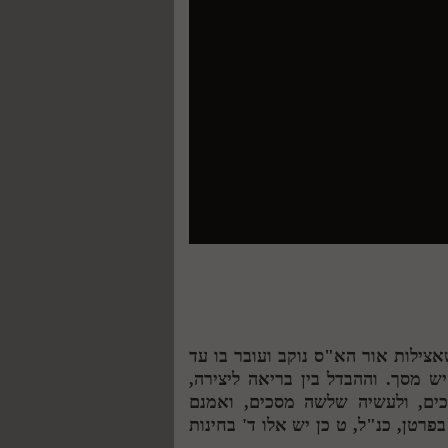
o
m
אצילות אור הא"ס נוקב ועובר בו עד
 מסך. וההבדל בין בריאה ליצירה,
כים, ולעשיה שלשה מסכים, ואמנם
בפרטן, כנ"ל,
ט
כן יש אלו ד' בחינות