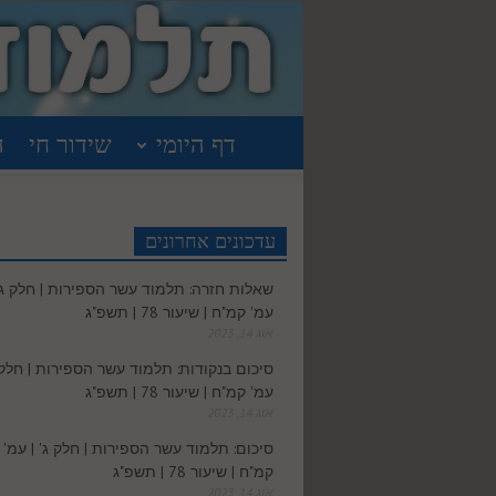
דף היומי
שידור חי
ה
עדכונים אחרונים
שאלות חזרה: תלמוד עשר הספירות | חלק ג' 
עמ' קמ"ח | שיעור 78 | תשפ"ג
אוג 14, 2023
סיכום בנקודות: תלמוד עשר הספירות | חלק ג
עמ' קמ"ח | שיעור 78 | תשפ"ג
אוג 14, 2023
סיכום: תלמוד עשר הספירות | חלק ג' | עמ'
קמ"ח | שיעור 78 | תשפ"ג
אוג 14, 2023