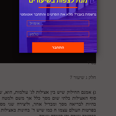
מנת לצפות בשיעורים
נרשמת בעבר? מלא את הפרטים והתחבר אוטומטי
בס"ד
חלק ג שיעור 7
ג) אמנם החילוק שיש בין אצילות לג' עולמות, הוא, ש
סוף האצילות בלתי שום מסך כלל אך משם ולמטה יש
בהיות לבריאה מסך ומבדיל אחד, וליצירה שני מס
בפרטות העולם עצמו
ח
כמו שיש ד' בחינות באצילות 
בבריאה עצמה וכן ביצירה עצמה.