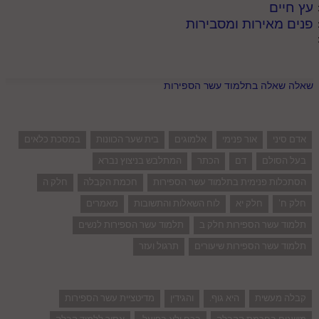
עץ חיים
פנים מאירות ומסבירות
שאלה שאלה בתלמוד עשר הספירות
אדם סיני
אור פנימי
אלמוגים
בית שער הכוונות
במסכת כלאים
בעל הסולם
דם
הכתר
המתלבש בניצוץ נברא
הסתכלות פנימית בתלמוד עשר הספירות
חכמת הקבלה
חלק ה
חלק ח'
חלק יא
לוח השאלות והתשובות
מאמרים
תלמוד עשר הספירות חלק ב
תלמוד עשר הספירות לנשים
תלמוד עשר הספירות שיעורים
תרגול ועזר
קבלה מעשית
היא גוף.
והגידין
מדיטציית עשר הספירות