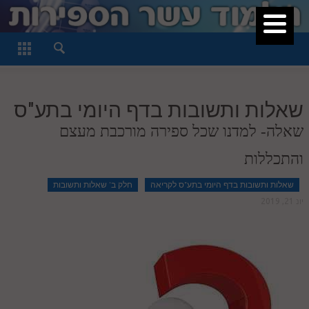
סגור
דף היומי
חלק א
שאלות ותשובות בדף היומי בתע"ס
חלק ב
שאלה- למדנו שכל ספירה מורכבת מעצם
חלק ג
והתכללות
חלק ד
שאלות ותשובות בדף היומי בתע"ס לקריאה
חלק ב' שאלות ותשובות
חלק ה
יונ 21, 2019
חלק ו
חלק ז
חלק ח
חלק ט