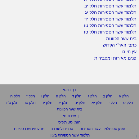
תלמוד עשר הספירות חלק יב
תלמוד עשר הספירות חלק יג
תלמוד עשר הספירות חלק יד
תלמוד עשר הספירות חלק טו
תלמוד עשר הספירות חלק טז
בית שער הכוונות
כתבי האר"י הקדוש
עץ חיים
פנים מאירות ומסבירות
דף היומי
חלק א
חלק ב
חלק ג
חלק ד
חלק ה
חלק ו
חלק ז
חלק ח
חלק ט
חלק י
חלק יא
חלק יב
חלק יג
חלק יד
חלק טו
חלק ט"ז
בית שער הכוונות
שידור חי
הזמן סט תע"ס
הזמן סט תלמוד עשר הספירות
ספרים להורדה
מנוע חיפוש בספרים
תלמוד עשר הספירות בעיון