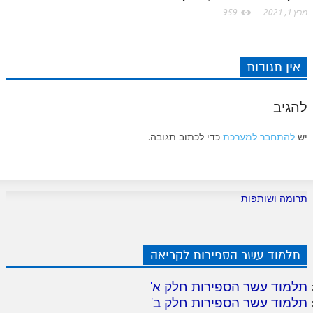
לאתר ספר הרב
מרץ 1, 2021
959
דף היומי בזוהר הקדוש
אין תגובות
להגיב
יש
להתחבר למערכת
כדי לכתוב תגובה.
תרומה ושותפות
תלמוד עשר הספירות לקריאה
תלמוד עשר הספירות חלק א
'
תלמוד עשר הספירות חלק ב
'