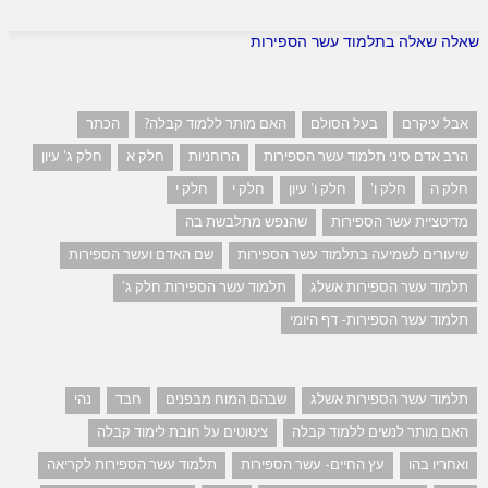
שאלה שאלה בתלמוד עשר הספירות
אבל עיקרם
בעל הסולם
האם מותר ללמוד קבלה?
הכתר
הרב אדם סיני תלמוד עשר הספירות
הרוחניות
חלק א
חלק ג' עיון
חלק ה
חלק ו'
חלק ו' עיון
חלק י
חלק י
מדיטציית עשר הספירות
שהנפש מתלבשת בה
שיעורים לשמיעה בתלמוד עשר הספירות
שם האדם ועשר הספירות
תלמוד עשר הספירות אשלג
תלמוד עשר הספירות חלק ג'
תלמוד עשר הספירות- דף היומי
תלמוד עשר הספירות אשלג
שבהם המוח מבפנים
חבד
נהי
האם מותר לנשים ללמוד קבלה
ציטוטים על חובת לימוד קבלה
ואחריו בהו
עץ החיים- עשר הספירות
תלמוד עשר הספירות לקריאה