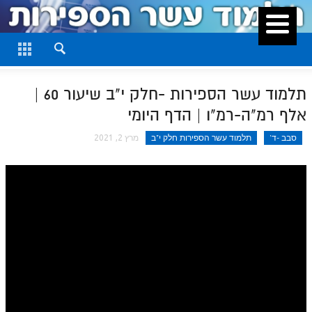
סגור
דף היומי
חלק א
תלמוד עשר הספירות -חלק י"ב שיעור 60 |
חלק ב
אלף רמ"ה-רמ"ו | הדף היומי
חלק ג
סבב -ד'
תלמוד עשר הספירות חלק י"ב
מרץ 2, 2021
חלק ד
חלק ה
חלק ו
חלק ז
חלק ח
חלק ט