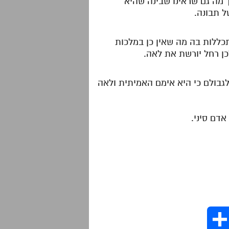
 מה גם שראינו שבינה שהיא
 תבונה.
תכללות בה מה שאין כן במלכות
ן רחל יורשת את לאה.
גבולם כי היא אימם האמיתית ולאה
דם סיני.
S