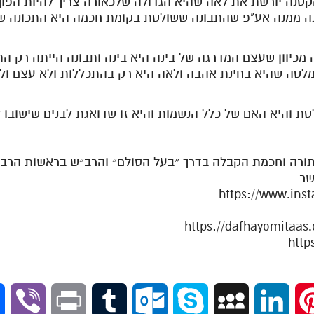
קטנה יורשת את לאה שהיא הגדולה שלכאורה צריך להיות הפוך
ה ממנה אע"פ שהתבונה ששולטת בקומת חכמה היא התכונה של
ה מכיוון שעצם המדרגה של בינה היא בינה ותבונה הייתה רק ה
לטה שהיא בחינת אהבה ולאה היא רק בהתכללות ולא עצם ולכ
ת והיא האם של כלל הנשמות והיא זו שדואגת לבנים שישובו ל
תורה וחכמת הקבלה בדרך ״בעל הסולם״ והרב״ש בראשות הרב א
שר
https://www.in
V
P
T
O
S
M
L
P