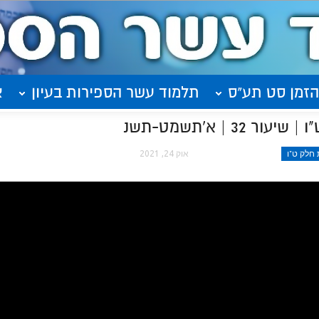
הזמן סט תע"ס
תלמוד עשר הספירות בעיון
א
 | א'תשמט-תשנ
חלק ט"ו
אוק 24, 2021