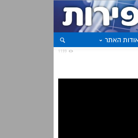
ודות האתר
1199