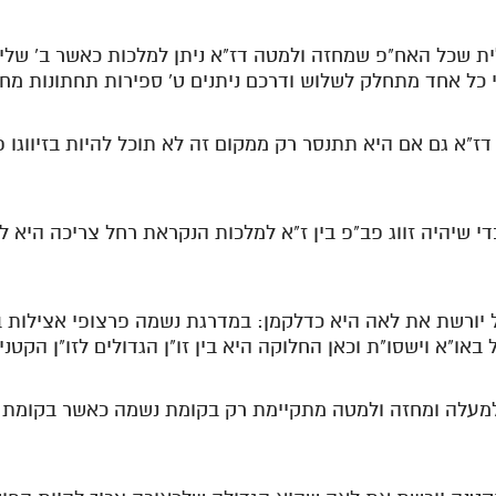
לית שכל האח"פ שמחזה ולמטה דז"א ניתן למלכות כאשר ב' של
י כל אחד מתחלק לשלוש ודרכם ניתנים ט' ספירות תחתונות מח
דז"א גם אם היא תתנסר רק ממקום זה לא תוכל להיות בזיווגו פ
די שיהיה זווג פב"פ בין ז"א למלכות הנקראת רחל צריכה היא
 יורשת את לאה היא כדלקמן: במדרגת נשמה פרצופי אצילות 
באו"א וישסו"ת וכאן החלוקה היא בין זו"ן הגדולים לזו"ן הקטנ
ולמעלה ומחזה ולמטה מתקיימת רק בקומת נשמה כאשר בקומת