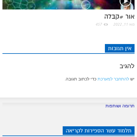
לאתר ספר הרב
דף היומי בזוהר הקדוש
אור #קבלה
מאי 11, 2022
457
אין תגובות
להגיב
יש
להתחבר למערכת
כדי לכתוב תגובה.
תרומה ושותפות
תלמוד עשר הספירות לקריאה