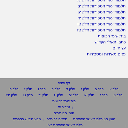
תלמוד עשר הספירות חלק יב
תלמוד עשר הספירות חלק יג
תלמוד עשר הספירות חלק יד
תלמוד עשר הספירות חלק טו
תלמוד עשר הספירות חלק טז
בית שער הכוונות
כתבי האר"י הקדוש
עץ חיים
פנים מאירות ומסבירות
דף היומי
חלק א
חלק ב
חלק ג
חלק ד
חלק ה
חלק ו
חלק ז
חלק ח
חלק ט
חלק י
חלק יא
חלק יב
חלק יג
חלק יד
חלק טו
חלק ט"ז
בית שער הכוונות
שידור חי
הזמן סט תע"ס
הזמן סט תלמוד עשר הספירות
ספרים להורדה
מנוע חיפוש בספרים
תלמוד עשר הספירות בעיון