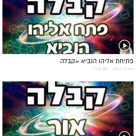
תלמוד עשר הספירות חלק יא
תלמוד עשר הספירות חלק יב
תלמוד עשר הספירות חלק יג
תלמוד עשר הספירות חלק יד
תלמוד עשר הספירות חלק טו
פתיחת אליהו הנביא #קבלה
תלמוד עשר הספירות חלק טז
מאי 12, 2022
1108
בית שער הכוונות
אודות האתר
אודות האתר
בעל הסולם
אתר הבית