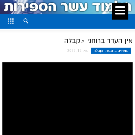
סגור
דף היומי
חלק א
אין העדר ברוחני #קבלה
חלק ב
מושגים בחכמת הקבלה
מאי 12, 2022
חלק ג
חלק ד
חלק ה
חלק ו
חלק ז
חלק ח
חלק ט