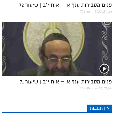
לאתר ספר הרב
פנים מסבירות ענף א' – אות י"ב | שיעור 72
דף היומי בזוהר הקדוש
אוק 21, 2022
706
פנים מסבירות ענף א' – אות י"ב | שיעור 71
אוק 19, 2022
668
אין תגובות