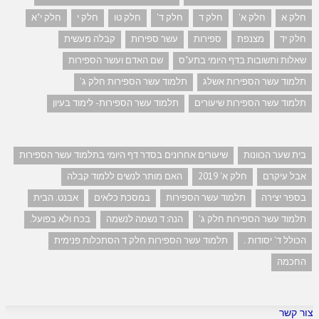
חלק א
חלק א'
חלק ד
חלק ד'
חלק טו
חלק י
חלק י"א
חלק יד
מצנפת
ספירות
עשר ספירות
קבלה מעשית
שאלות ותשובות בדף היומי בתע"ס
שם האדם ועשר הספירות
תלמוד עשר הספירות אשלג
תלמוד עשר הספירות חלק ג'
תלמוד עשר הספירות שיעורים
תלמוד עשר הספירות- לימוד בעיון
בית שער הכוונות
שיעורים אחרונים בסדר דף היומי בתלמוד עשר הספירות
אבל עיקרם
חלק א' 2019
האם מותר לנשים ללמוד קבלה
בספר יצירה
תלמוד עשר הספירות
במסכת כלאים
אבנט. הבית
תלמוד עשר הספירות חלק ג'
הנה: ד נשמה לנשמה
בכח ולא בפועל.
הכולל ד' יסודות .
תלמוד עשר הספירות חלק ד הסתכלות פנימית
החכמה
צור קשר