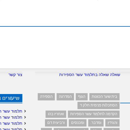
m
שאלה שאלה בתלמוד עשר הספירות
צור קשר
בית שער הכוונות
הגוף
המדרגה
הספירה
שיעורים 
הסתכלות פנימית חלק ד
תלמוד עשר ה
הקדמה לתלמוד עשר הספירות
ואחריו בהו
תלמוד עשר ה
והגידין
ומדבר.
ומכנסים
ורביעית דם
תלמוד עשר ה
תלמוד עשר ה