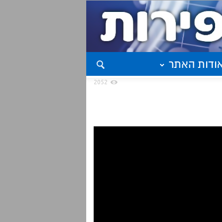
ודות האתר
2052