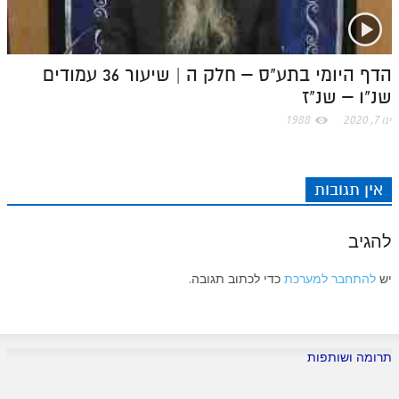
הדף היומי בתע"ס – חלק ה | שיעור 36 עמודים
שנ"ו – שנ"ז
ינו 7, 2020
1988
אין תגובות
להגיב
יש
להתחבר למערכת
כדי לכתוב תגובה.
תרומה ושותפות