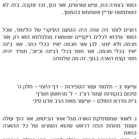
האור בצורה הזו, שיש שורשים, אור הזך, זכר ונקבה. בזה לא
השתמשנו עדיין ונשתמש בהמשך.
רוצים לומר פה שזה היה הטעם העיקרי של הלימוד, שכל
האור שיבוא לכלים ריקניים שנשארו מגלגלתא הוא רק אור
חכמה ולא יותר. לכן אור חכמה יאיר בכלי כתר. אור בינה
יאיר בכלי חכמה. אור חסד בכלי דבינה וכיוב', תמיד יהיה
חסר קצת הארה בגוף. זה מה שלמדנו.
שיעור 2 – תלמוד עשר הספירות – דף היומי – חלק ה'
סיכום בנקודות עמוד רצ"ג – ל' מרחשון תש"ף
בית מדרש הסולם – שיעור מאת הרב אדם סיני
1. לאחר שמסתלקת הארה מגל' אחר הביטוש, אור הזך עולה
ועומד מתחת הפה דראש שהוא השורש של כל ההארה
הזאת