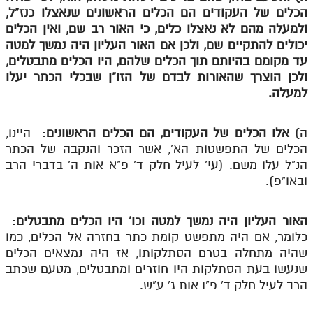
לאתר ספר הרב
הכלים של העקודים הם הכלים הראשונים שנאצלו כנז"ל,
ולמעלה מהם לא נאצלו כלים, כי האור רב שם, ואין הכלים
דף היומי בזוהר הקדוש
יכולים להתקיים שם, ולכן אם האור העליון היה נמשך למטה
עד מקומם בהיותם תוך הכלים שלהם, היו הכלים מתבטלים,
ולכן הוצרך שהאורות לבדם של הזו"ן שבכלי הכתר יעלו
למעלה.
ה)
אלו הכלים של העקודים, הם הכלים הראשונים
: היינו,
הכלים של התפשטות הא', אשר הזכר והנקבה של הכתר
הנ"ל עלו משם. (עי' לעיל חלק ד' פ"א אות ה' בדברי הרב
ובאו"פ).
האור העליון היה נמשך למטה וכו' היו הכלים מתבטלים
:
כלומר, אם היה מתפשט קומת כתר בחזרה אל הכלים, כמו
שהיה מתחלה בטרם הסתלקותו, אז היה נמצאים הכלים
שנעשו בעת הסתלקות היו חוזרים ומתבטלים, מטעם שכתב
הרב לעיל חלק ד' פ"ו אות ג' ע"ש.