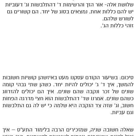
שלושת אלה- אור הזך והרשימות ד' דהתלבשות וג' דעוביות
יש להם כללות אחת. נמצאים בסוג של יחד. הם קשורים גם
לשורש שלהם.
זוהי כללות הג'.
סיכום: בשיעור הקודם עסקנו מעט באיזשהן קושיות חשובות
להמשך, איך ד' ג' יכולים להיות יחד. כשהן שתי גבהי קומה
שונים של זכר ונקבה שהם שונים. איך הם יכולים להזדווג
כשהם שונים. אמרנו שד' דהתלבשות הוא חצי מדרגה הפחות
חשוב, וג' שזה צד הנקבה היא שלמה כי יש לה גם התלבשות
וגם עביות.
שאלה חשובה שניה, שמזכירים הרבה בלימוד התע"ס – איך