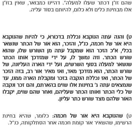
שהם זו"ן דכתר שעלו למעלה". דהיינו כמבואר, שאין בזו"ן
אלו מבחינת כלים ולא כלום, להיותם בסוד עליה.
ט) והנה עתה הנוקבא נכללת בדכורא, כי להיות שהנוקבא
היא אור של חכמה, כנ"ל, והזכר, הוא אור של הכתר שנשאר
בכלי, א"כ הזכר הוא שמקבל עתה מן השורש שלו, שהוא
שורש הכתר. וזה נמשך לו, על ידי שמזדכך אותו הכתר
שנשאר למעלה בסוף השרשים, ועל ידי הארה העליונה, של
שורש הכתר, הוא מזדכך מאד, ואז מאיר אור רב, בזה הזכר
של הכתר, ואז נכללת הנקבה בזכר ומקבלת הארה ממנו, עד
שנמצאים עתה ג' בחינות אלו שוים בהארתם, והם זכר ונקבה
של כלי הכתר ואותו הכתר שעליהם, ואחר שהם שוים, יקבלו
האור שלהם מצד שורש כתר עליון.
ט)
שהנוקבא היא אור של חכמה:
כלומר, שהיא בחינת
הרשימו, שהשאיר אור קומת חכמה אחר הסתלקותה, כנ"ל.