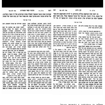
חלק י
חלק יא
חלק יב
חלק יג
חלק יד
חלק טו
חלק ט"ז
בית שער הכוונות
שידור חי
הזמן סט תע"ס
הזמן סט תלמוד עשר הספירות
ספרים להורדה