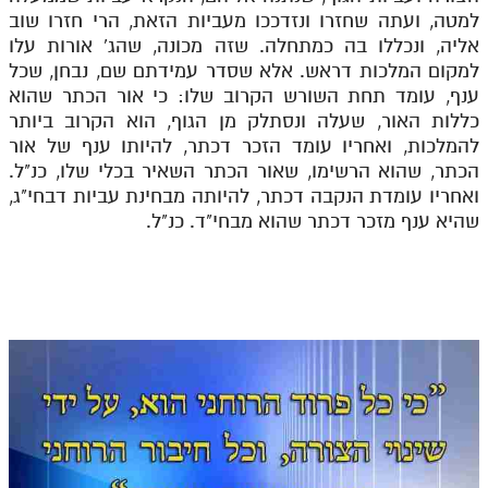
למטה, ועתה שחזרו ונזדככו מעביות הזאת, הרי חזרו שוב
אליה, ונכללו בה כמתחלה. שזה מכונה, שהג' אורות עלו
למקום המלכות דראש. אלא שסדר עמידתם שם, נבחן, שכל
ענף, עומד תחת השורש הקרוב שלו: כי אור הכתר שהוא
כללות האור, שעלה ונסתלק מן הגוף, הוא הקרוב ביותר
להמלכות, ואחריו עומד הזכר דכתר, להיותו ענף של אור
הכתר, שהוא הרשימו, שאור הכתר השאיר בכלי שלו, כנ"ל.
ואחריו עומדת הנקבה דכתר, להיותה מבחינת עביות דבחי"ג,
שהיא ענף מזכר דכתר שהוא מבחי"ד. כנ"ל.