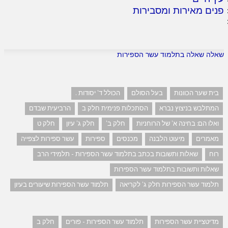
פנים מאירות ומסבירות
שאלה שאלה בתלמוד עשר הספירות
בית שער הכוונות
בעל הסולם
הכולל ד' יסודות .
המתלבש בניצוץ נברא
הסתכלות פנימית חלק ב
הרביעית שבדם
ואלו הם: בחינה א' של הרוחניות
חלק ב'
חלק ג' עיון
חלק ט
מאמרים
מיעוט הלבנה
מכנסים
ספירות
עשר ספירות לצפייה
רוח
שאלות ותשובות בכתב בתלמוד עשר הספירות - תלמידי הרב
שאלות ותשובות בתלמוד עשר הספירות
תלמוד עשר הספירות חלק ג' לקריאה
תלמוד עשר הספירות שיעורים בעיון
מדיטציית עשר הספירות
תלמוד עשר הספירות - פורים
חלק ב