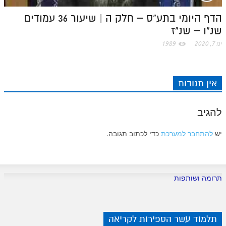
הדף היומי בתע"ס – חלק ה | שיעור 36 עמודים
שנ"ו – שנ"ז
ינו 7, 2020
1989
אין תגובות
להגיב
יש
להתחבר למערכת
כדי לכתוב תגובה.
תרומה ושותפות
תלמוד עשר הספירות לקריאה