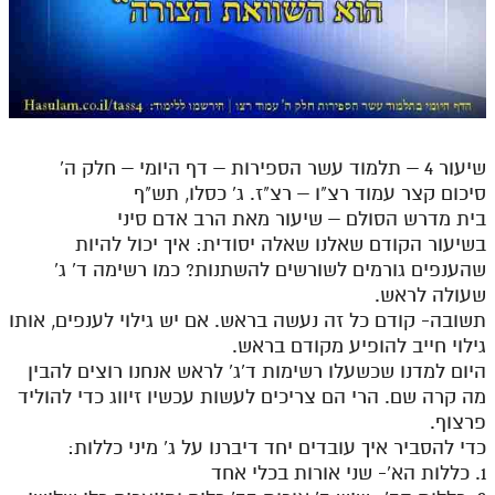
שיעור 4 – תלמוד עשר הספירות – דף היומי – חלק ה'
סיכום קצר עמוד רצ"ו – רצ"ז. ג' כסלו, תש"ף
בית מדרש הסולם – שיעור מאת הרב אדם סיני
בשיעור הקודם שאלנו שאלה יסודית: איך יכול להיות
שהענפים גורמים לשורשים להשתנות? כמו רשימה ד' ג'
שעולה לראש.
תשובה- קודם כל זה נעשה בראש. אם יש גילוי לענפים, אותו
גילוי חייב להופיע מקודם בראש.
היום למדנו שכשעלו רשימות ד'ג' לראש אנחנו רוצים להבין
מה קרה שם. הרי הם צריכים לעשות עכשיו זיווג כדי להוליד
פרצוף.
כדי להסביר איך עובדים יחד דיברנו על ג' מיני כללות:
1. כללות הא'- שני אורות בכלי אחד