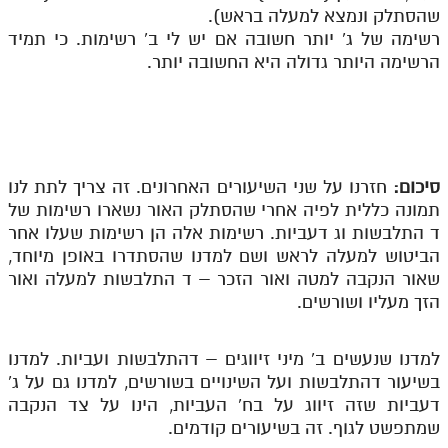
שהסתלק ונמצא למעלה בראש).
רשימה של ג' יותר חשובה אם יש לי ב' רשימות. כי תמיד
הרשימה היותר גדולה היא החשובה יותר.
סיכום:
חזרנו על שני השיעורים האחרונים. זה צריך לתת לנו
תמונה כללית לפיה אחרי שהסתלק האור נשארו רשימות של
ד התלבשות וג דעביות. רשימות אלה הן רשימות שעלו אחר
הביטוש למעלה לראש ושם למדנו שהסתדרו באופן מיוחד,
שאור הנקבה למטה ואור הזכר – ד התלבשות למעלה ואור
הזך מעליו ושורשים.
למדנו שנעשים ב' מיני זיווגים – דהתלבשות ועביות. למדנו
בשיעור דהתלבשות ועל השינויים בשורשים, למדנו גם על ג'
דעביות שזה זיווג על בח' העביות, הינו על צד הנקבה
שמתפשט לגוף. זה בשיעורים קודמים.