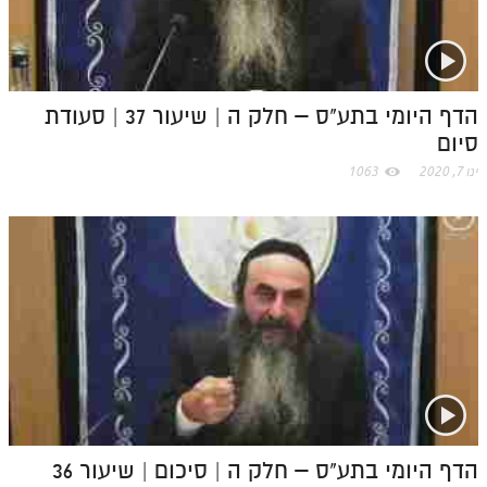
o
m
הדף היומי בתע"ס – חלק ה | שיעור 37 | סעודת
סיום
ינו 7, 2020
1063
הדף היומי בתע"ס – חלק ה | סיכום | שיעור 36