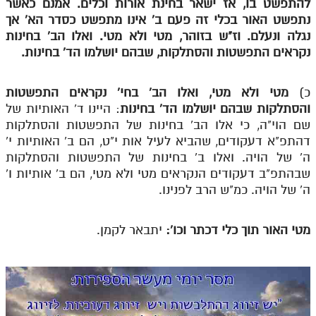
להתפשט בו, אז ישאר בחינת אורות וכלים. אמנם כאשר
נתפשט האור בכלי זה פעם ב' אינו מתפשט כסדר הא' אך
נגלה ונעלם. וז"ש בזוהר, מטי ולא מטי. ואלו הב' בחינות
נקראים התפשטות והסתלקות, שבהם יושלמו הד' בחינות.
כ)
מטי ולא מטי, ואלו הב' בחי' נקראים התפשטות
והסתלקות שבהם יושלמו הד' בחינות
: היינו ד' האותיות של
שם הוי"ה, כי אלו הב' בחינות של התפשטות והסתלקות
דהתפ"א דעקודים, שהביא לעיל אות י"ט, הם ב' האותיות י'
ה' של הויה. ואלו ב' בחינות של התפשטות והסתלקות
שבהתפ"ב דעקודים הנקראים מטי ולא מטי, הם ב' אותיות ו'
ה' של הויה. כמ"ש הרב לפנינו.
מטי האור תוך כלי דכתר וכו':
יתבאר לקמן.