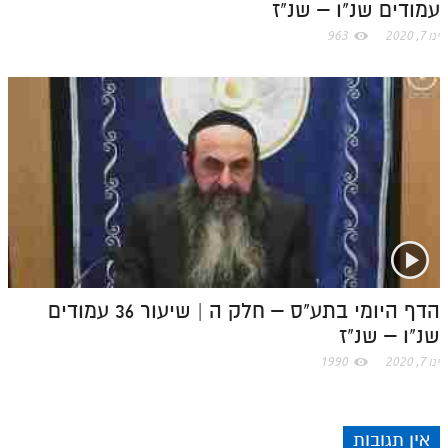
עמודים שנ"ו – שנ"ז
ינו 7, 2020
963
הדף היומי בתע"ס – חלק ה | שיעור 36 עמודים
שנ"ו – שנ"ז
ינו 7, 2020
1990
אין תגובות