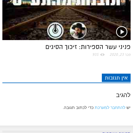
לאתר ספר הרב
דף היומי בזוהר הקדוש
פניני עשר הספירות: זיכוך הסיגים
פבר 23, 2020
935
אין תגובות
להגיב
יש
להתחבר למערכת
כדי לכתוב תגובה.