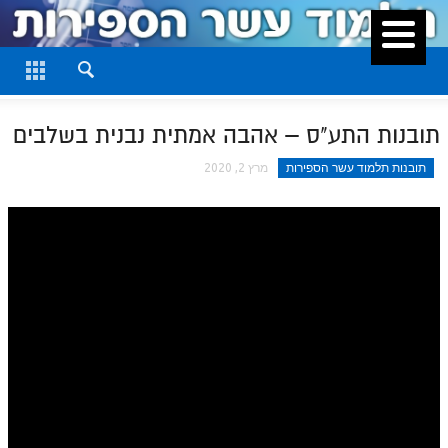
סגור
דף היומי
חלק א
תובנות התע"ס – אהבה אמתית נבנית בשלבים
חלק ב
תובנות תלמוד עשר הספירות
מרץ 2, 2020
חלק ג
חלק ד
חלק ה
חלק ו
חלק ז
חלק ח
חלק ט