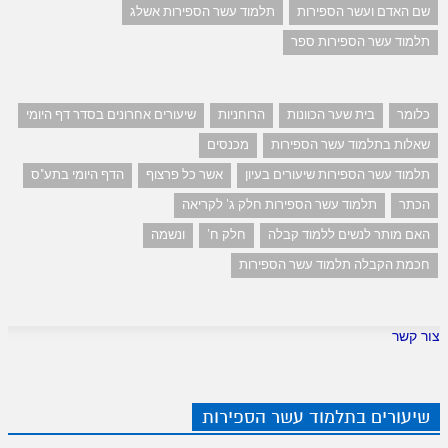
שם האדם ועשר הספירות
תלמוד עשר הספירות אשלג
תלמוד עשר הספירות ספר
כלומר
בית שער הכוונות
הרוחניות
שיעורים אחרונים בסדר דף היומי
שאלות בתלמוד עשר הספירות
מכנסים
תלמוד עשר הספירות שיעורים בעיון
אשר כל פרצוף
הדף היומי בתע"ס
הכתר
תלמוד עשר הספירות חלק ג' לקריאה
האם מותר לנשים ללמוד קבלה
חלק ח'
ונשמה
חכמת הקבלה תלמוד עשר הספירות
צור קשר
שיעורים בתלמוד עשר הספירות