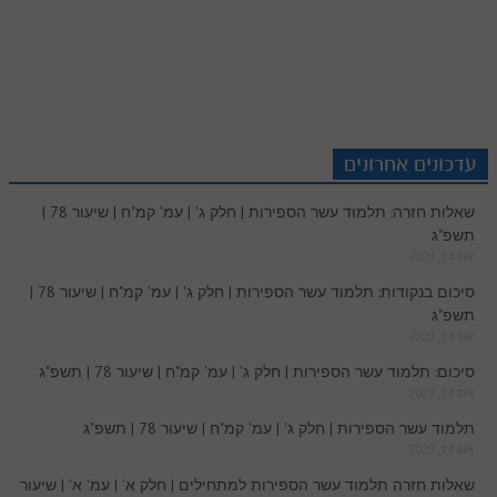
h
i
r
u
u
k
p
k
t
d
t
e
t
a
b
i
m
t
y
a
e
e
i
t
b
s
r
e
n
b
l
p
c
d
r
t
e
o
A
עדכונים אחרונים
e
r
t
l
o
e
שאלות חזרה: תלמוד עשר הספירות | חלק ג' | עמ' קמ"ח | שיעור 78 |
e
I
e
r
o
p
תשפ"ג
r
o
אוג 14, 2023
n
s
k
p
סיכום בנקודות: תלמוד עשר הספירות | חלק ג' | עמ' קמ"ח | שיעור 78 |
k
תשפ"ג
t
אוג 14, 2023
.
סיכום: תלמוד עשר הספירות | חלק ג' | עמ' קמ"ח | שיעור 78 | תשפ"ג
אוג 14, 2023
c
תלמוד עשר הספירות | חלק ג' | עמ' קמ"ח | שיעור 78 | תשפ"ג
אוג 14, 2023
o
שאלות חזרה תלמוד עשר הספירות למתחילים | חלק א' | עמ' א' | שיעור