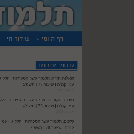
דף היומי
שידור חי
עדכונים אחרונים
שאלות חזרה: תלמוד עשר הספירות | חלק ג' 
עמ' קמ"ח | שיעור 78 | תשפ"ג
אוג 14, 2023
סיכום בנקודות: תלמוד עשר הספירות | חלק ג
עמ' קמ"ח | שיעור 78 | תשפ"ג
אוג 14, 2023
סיכום: תלמוד עשר הספירות | חלק ג' | עמ'
קמ"ח | שיעור 78 | תשפ"ג
אוג 14, 2023