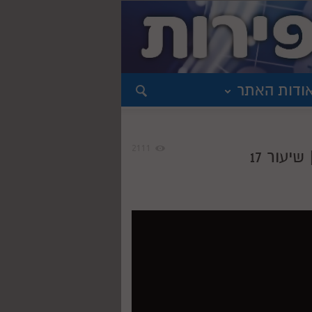
ודות האתר
2111
יעור 17