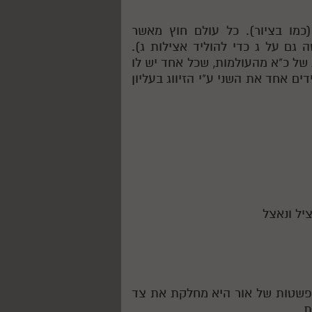
כמו בציור). כל עולם חוץ מאשר
 גם על ג כדי להוליד אצילות ג).
של כ"א מהעולמות, שכל אחד יש לו
ים אחד את השני ע"י הזיווג בעליון
יל ונאצל
תפשטות של אור היא מחלקת את צד
ת.