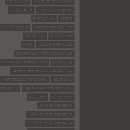
הסתכלות פנימית חלק ה
הרב אדם סיני
הרחקה או על ידי מסך
חכמת הקבלה
חסידות
מאיר בו הא"ס
מזלות לפי עשר הספירות
מערכת הספירות
עשר הספירות
עשר ספירות
פגישת אור א"ס במסך
קבלה
קבלה מהמקור תלמוד עשר הספירות
קבלה מעליון
שאלות ותשובות בדף היומי בת
שאלות ותשובות בתלמוד עשר הספירות
שהוא חכמה.
שיעורים אחרונים בסדר דף היומ
שיעורים בתלמוד עשר הספירות
תורת הספיר
תורת הקבלה
תלמוד pdf
תלמוד עשר הספירות
תלמוד עשר הספירות חלק ג'
תלמוד עשר הספירות להורדה