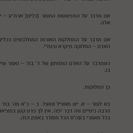
אם מדבר על התפשטות החומר (כלים( ארמ"ע – יס
אלה.
אם מדבר על התחלקות האורות המתלבשים בכלים
האדם – החלוקה תיקרא נרנח"י.
כשמדבר על האדם התחתון של ד' בח' – נאמר שיש נ
בו.
כך החלוקות.
בא לומר – א. יש מאציל ונאצל. ב – כ"א מה' בח'
הרבה כינויים וזה דבר יפה: אין לך פרט קטן במצי
בכל מאמרי בעה"ס הכל מסודר באופן הזה.