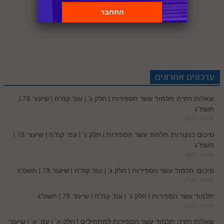
S
n
n
d
i
c
a
h
i
r
u
u
k
p
k
t
d
t
e
t
a
b
i
m
t
y
a
e
e
i
t
b
s
r
e
n
b
l
p
c
d
r
t
e
o
A
עדכונים אחרונים
e
r
t
l
o
e
שאלות חזרה: תלמוד עשר הספירות | חלק ג' | עמ' קמ"ח | שיעור 78 |
e
I
e
r
o
p
תשפ"ג
r
o
אוג 14, 2023
n
s
k
p
סיכום בנקודות: תלמוד עשר הספירות | חלק ג' | עמ' קמ"ח | שיעור 78 |
k
תשפ"ג
t
אוג 14, 2023
.
סיכום: תלמוד עשר הספירות | חלק ג' | עמ' קמ"ח | שיעור 78 | תשפ"ג
אוג 14, 2023
c
תלמוד עשר הספירות | חלק ג' | עמ' קמ"ח | שיעור 78 | תשפ"ג
אוג 14, 2023
o
שאלות חזרה תלמוד עשר הספירות למתחילים | חלק א' | עמ' א' | שיעור