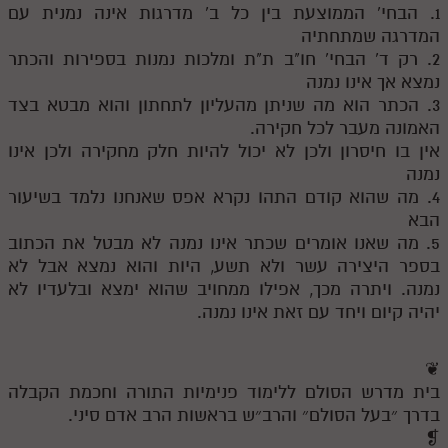
1. הבחי' הממוצעת בין כל ב' מדרגות אינה נמנית עם
המדרגה שמתחתיה
2. רק ד' הבחי' חו"ב ת"ת ומלכות נמנות בספירות והכתר
נמצא אך אינו נמנה
3. הכתר הוא מה שניתן מהעליון לתחתון והוא מבטא בצד
האמונה מעבר לכל חקירה.
אין בו חיסרון ולכן לא יכול להיות חלק מחקירה ולכן אינו
נמנה
4. מה שהוא קודם התהו נקרא אפס שאנחנו נלמד בשיעור
הבא
5. מה שאנו אומרים שכתר אינו נמנה לא מבטל את הכתוב
בספר היצירה עשר ולא תשע, היות והוא נמצא אבל לא
נמנה. ויתרה מכך, אפילו ממחויב שהוא ימצא ובלעדיו לא
יהיה קיום ויחד עם זאת אינו נמנה.
❦
בית מדרש הסולם ללימוד פנימיות התורה וחכמת הקבלה
בדרך ״בעל הסולם״ והרב״ש בראשות הרב אדם סיני.
❡