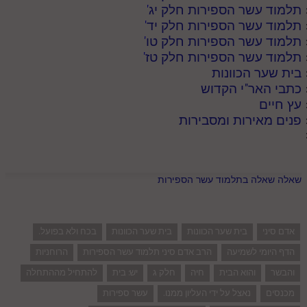
תלמוד עשר הספירות חלק יג
'
תלמוד עשר הספירות חלק יד
'
תלמוד עשר הספירות חלק טו
'
תלמוד עשר הספירות חלק טז
'
בית שער הכוונות
כתבי האר"י הקדוש
עץ חיים
פנים מאירות ומסבירות
שאלה שאלה בתלמוד עשר הספירות
אדם סיני
בית שער הכוונות
בית שער הכוונות
בכח ולא בפועל.
הדף היומי לשמיעה
הרב אדם סיני תלמוד עשר הספירות
הרוחניות
והבשר
והוא הבית
חיה
חלק ג
יש: בית
להתחיל מההתחלה
מכנסים
נאצל על ידי העליון ממנו.
עשר ספירות