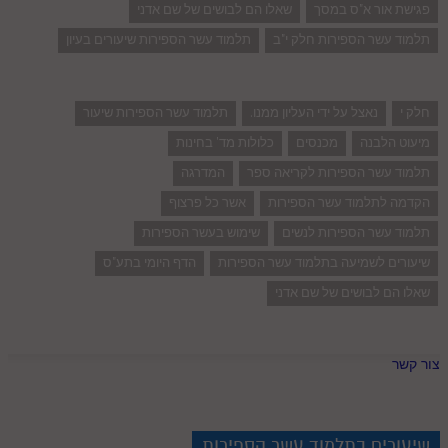
פגישת אור א"ס במסך
שאלו הם לבושים של שם אדני
תלמוד עשר הספירות חלק י"ב
תלמוד עשר הספירות שיעורים בעיון
חלק י
נאצל על ידי העליון ממנו.
תלמוד עשר הספירות שיעור
מיעוט הלבנה
מכנסים
כלולות מד' בחינות
תלמוד עשר הספירות לקריאה ספר
המדרגה
הקדמה לתלמוד עשר הספירות
אשר כל פרצוף
תלמוד עשר הספירות לנשים
שימוש בעשר הספירות
שיעורים לשמיעה בתלמוד עשר הספירות
הדף היומי בתע"ס
שאלו הם לבושים של שם אדני
צור קשר
שיעורים בתלמוד עשר הספירות