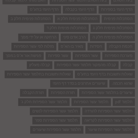
בעל הסולם
בעל הסולם תלמוד עשר הספירות
האם מותר ללמוד קבלה?
הדף היומי בספירות
הדף היומי בקבלה
הדף היומי בתע"ס
הסתכלות פנימית
הסתכלות פנימית חלק א
הסתכלות פנימית חלק ב
הסתכלות פנימית חלק ג
הסתכלות פנימית חלק ד
הסתכלות פנימית חלק ה
הרב אדם סיני
הרחקה או על ידי מסך
חכמת הקבלה
חסידות
מאיר בו הא"ס
מזלות לפי עשר הספירות
מערכת הספירות
עשר הספירות
עשר ספירות
פגישת אור א"ס במסך
קבלה
קבלה מהמקור תלמוד עשר הספירות
קבלה מעליון
שאלות ותשובות בדף היומי בתע"ס
שאלות ותשובות בתלמוד עשר הספירות
שהוא חכמה.
שיעורים אחרונים בסדר דף היומי
שיעורים בתלמוד עשר הספירות
תורת הספירות
תורת הקבלה
תלמוד pdf
תלמוד עשר הספירות
תלמוד עשר הספירות חלק ג'
תלמוד עשר הספירות להורדה
תלמוד עשר הספירות לנשים
תלמוד עשר הספירות לקריאה
תלמוד עשר הספירות ספר
תלמוד עשר הספירות שיעור
תלמוד עשר הספירות שיעורים