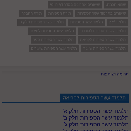
שהוא חכמה.
שיעורים אחרונים בסדר דף היומי
שיעורים בתלמוד עשר הספירות
תורת הספירות
תורת הקבלה
תלמוד pdf
תלמוד עשר הספירות
תלמוד עשר הספירות חלק ג'
תלמוד עשר הספירות להורדה
תלמוד עשר הספירות לנשים
תלמוד עשר הספירות לקריאה
תלמוד עשר הספירות ספר
תלמוד עשר הספירות שיעור
תלמוד עשר הספירות שיעורים
תרומה ושותפות
תלמוד עשר הספירות לקריאה
תלמוד עשר הספירות חלק א
'
תלמוד עשר הספירות חלק ב
'
תלמוד עשר הספירות חלק ג
'