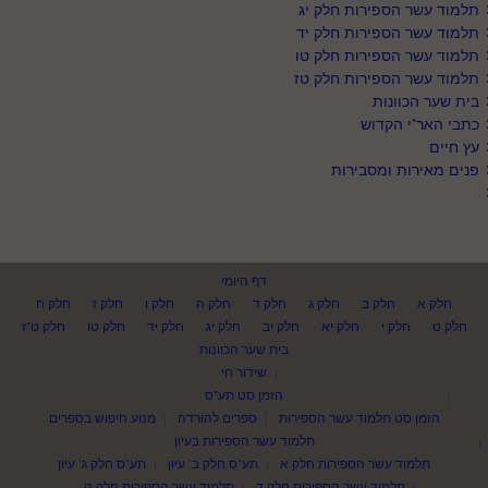
תלמוד עשר הספירות חלק יג
תלמוד עשר הספירות חלק יד
תלמוד עשר הספירות חלק טו
תלמוד עשר הספירות חלק טז
בית שער הכוונות
כתבי האר"י הקדוש
עץ חיים
פנים מאירות ומסבירות
דף היומי
חלק א
חלק ב
חלק ג
חלק ד
חלק ה
חלק ו
חלק ז
חלק ח
חלק ט
חלק י
חלק יא
חלק יב
חלק יג
חלק יד
חלק טו
חלק ט"ז
בית שער הכוונות
שידור חי
הזמן סט תע"ס
הזמן סט תלמוד עשר הספירות
ספרים להורדה
מנוע חיפוש בספרים
תלמוד עשר הספירות בעיון
תלמוד עשר הספירות חלק א
תע"ס חלק ב' עיון
תע"ס חלק ג' עיון
תלמוד עשר הספירות חלק ד
תלמוד עשר הספירות חלק ה