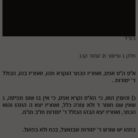
חלק י
חלק יא
חלק יב
חלק יג
בס"ד
חלק יד
חלק ג שיעור 21 עמוד קכג
חלק טו
חלק ט"ז
א"ס ה"ס אפס, ואחריו הכתר הנקרא תהו, ואחריו בהו, הכולל
ד' יסודות .
בית שער הכוונות
שידור חי
ג) והענין הוא, כי הא"ס נקרא אפס, כי אין בו שום תפיסה,
ג
שאין שם חומר
ד
ולא צורה כלל, ואחריו יצא
ה
התהו והוא
הזמן סט תע"ס
הכתר, ואחריו יצא הבהו הכולל ד' יסודות חו"ב תו"מ.
הזמן סט תלמוד עשר הספירות
בתהו יש שורש ד' יסודות שבנאצל, בכח ולא בפועל.
ספרים להורדה