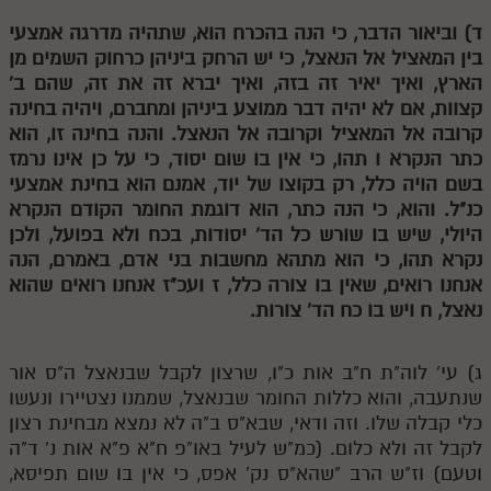
מנוע חיפוש בספרים
ד) וביאור הדבר, כי הנה בהכרח הוא, שתהיה מדרגה אמצעי
בין המאציל אל הנאצל, כי יש הרחק ביניהן כרחוק השמים מן
תלמוד עשר הספירות בעיון
הארץ, ואיך יאיר זה בזה, ואיך יברא זה את זה, שהם ב'
קצוות, אם לא יהיה דבר ממוצע ביניהן ומחברם, ויהיה בחינה
תלמוד עשר הספירות חלק א
קרובה אל המאציל וקרובה אל הנאצל. והנה בחינה זו, הוא
כתר הנקרא
ו
תהו, כי אין בו שום יסוד, כי על כן אינו נרמז
תע"ס חלק ב' עיון
בשם הויה כלל, רק בקוצו של יוד, אמנם הוא בחינת אמצעי
תע"ס חלק ג' עיון
כנ"ל. והוא, כי הנה כתר, הוא דוגמת החומר הקודם הנקרא
היולי, שיש בו שורש כל הד' יסודות, בכח ולא בפועל, ולכן
תלמוד עשר הספירות חלק ד
נקרא תהו, כי הוא מתהא מחשבות בני אדם, באמרם, הנה
אנחנו רואים, שאין בו צורה כלל,
ז
ועכ"ז אנחנו רואים שהוא
תלמוד עשר הספירות חלק ה
נאצל,
ח
ויש בו כח הד' צורות.
תלמוד עשר הספירות חלק ו
תלמוד עשר הספירות חלק ז
ג) עי' לוה"ת ח"ב אות כ"ו, שרצון לקבל שבנאצל ה"ס אור
שנתעבה, והוא כללות החומר שבנאצל, שממנו נצטיירו ונעשו
תלמוד עשר הספירות חלק ח
כלי קבלה שלו. וזה ודאי, שבא"ס ב"ה לא נמצא מבחינת רצון
לקבל זה ולא כלום. (כמ"ש לעיל באו"פ ח"א פ"א אות נ' ד"ה
תלמוד עשר הספירות חלק ט
וטעם) וז"ש הרב "שהא"ס נק' אפס, כי אין בו שום תפיסא,
תלמוד עשר הספירות חלק י