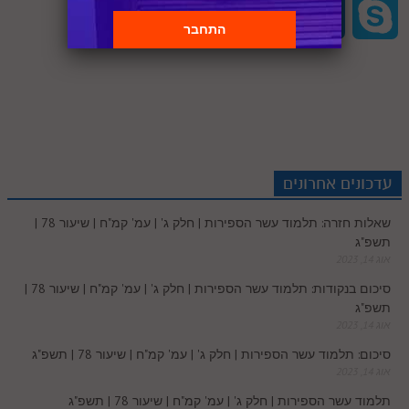
S
V
P
T
O
S
S
n
n
d
i
c
a
h
i
r
u
u
k
p
k
t
d
t
e
t
a
b
i
m
t
y
a
e
e
i
t
b
s
r
e
n
b
l
p
c
d
r
t
e
o
A
עדכונים אחרונים
e
r
t
l
o
e
שאלות חזרה: תלמוד עשר הספירות | חלק ג' | עמ' קמ"ח | שיעור 78 |
e
I
e
r
o
p
תשפ"ג
r
o
אוג 14, 2023
n
s
k
p
סיכום בנקודות: תלמוד עשר הספירות | חלק ג' | עמ' קמ"ח | שיעור 78 |
k
תשפ"ג
t
אוג 14, 2023
.
סיכום: תלמוד עשר הספירות | חלק ג' | עמ' קמ"ח | שיעור 78 | תשפ"ג
אוג 14, 2023
c
תלמוד עשר הספירות | חלק ג' | עמ' קמ"ח | שיעור 78 | תשפ"ג