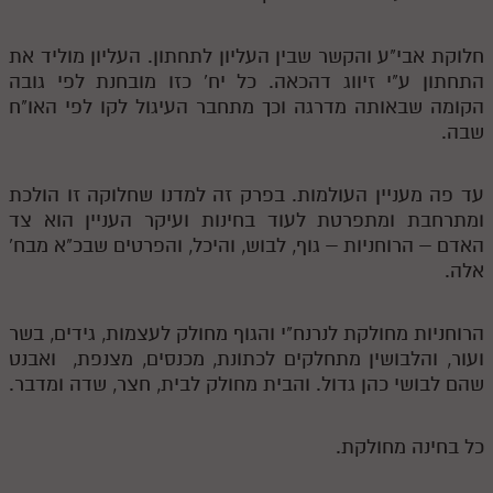
חלוקת אבי"ע והקשר שבין העליון לתחתון. העליון מוליד את
התחתון ע"י זיווג דהכאה. כל יח' כזו מובחנת לפי גובה
הקומה שבאותה מדרגה וכך מתחבר העיגול לקו לפי האו"ח
שבה.
עד פה מעניין העולמות. בפרק זה למדנו שחלוקה זו הולכת
ומתרחבת ומתפרטת לעוד בחינות ועיקר העניין הוא צד
האדם – הרוחניות – גוף, לבוש, והיכל, והפרטים שבכ"א מבח'
אלה.
הרוחניות מחולקת לנרנח"י והגוף מחולק לעצמות, גידים, בשר
ועור, והלבושין מתחלקים לכתונת, מכנסים, מצנפת, ואבנט
שהם לבושי כהן גדול. והבית מחולק לבית, חצר, שדה ומדבר.
כל בחינה מחולקת.