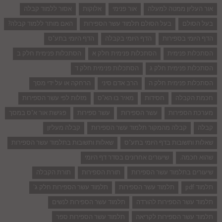
אור העליון ממטה למעלה
אור פנימי
אלוקות
אסור ללמוד קבלה
בעל הסולם
בעל הסולם תלמוד עשר הספירות
האם מותר ללמוד קבלה?
הדף היומי בספירות
הדף היומי בקבלה
הדף היומי בתע"ס
הסתכלות פנימית
הסתכלות פנימית חלק א
הסתכלות פנימית חלק ב
הסתכלות פנימית חלק ג
הסתכלות פנימית חלק ד
הסתכלות פנימית חלק ה
הרב אדם סיני
הרחקה או על ידי מסך
חכמת הקבלה
חסידות
מאיר בו הא"ס
מזלות לפי עשר הספירות
מערכת הספירות
עשר הספירות
עשר ספירות
פגישת אור א"ס במסך
קבלה
קבלה מהמקור תלמוד עשר הספירות
קבלה מעליון
שאלות ותשובות בדף היומי בתע"ס
שאלות ותשובות בתלמוד עשר הספירות
שהוא חכמה.
שיעורים אחרונים בסדר דף היומי
שיעורים בתלמוד עשר הספירות
תורת הספירות
תורת הקבלה
תלמוד pdf
תלמוד עשר הספירות
תלמוד עשר הספירות חלק ג'
תלמוד עשר הספירות להורדה
תלמוד עשר הספירות לנשים
תלמוד עשר הספירות לקריאה
תלמוד עשר הספירות ספר