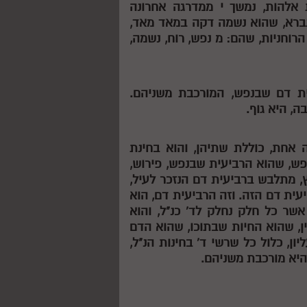
 אלהות, נמשך
י
ממדרגה אחרונה
נברא, שהוא נשמה דקה במאד מאד,
הרוחניות, שהם:
מ
נפש, רוח, נשמה,
עית דם שבנפש, המורכבת משניהם.
, היא גוף.
נה אחת, כוללת שתיהן, והוא בחינת
פש, שהוא הרביעית שבנפש, פירוש,
ץ, מתלבש ברביעית דם הנזכר לעיל,
עית דם הזה. וזה הרביעית דם, הוא
אשר כל חלק נחלק לד' כנ"ל, והוא
ן, שהוא החיות שבתוכו, שהוא הדם
, כלול כל שרשי ד' בחינות הנ"ל,
והיא מורכבת משניהם.