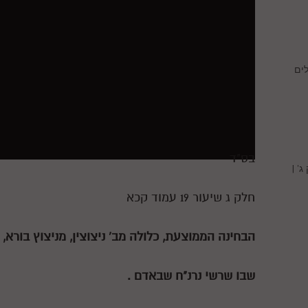
ים
בס"ד
' |
חלק ג שיעור 19 עמוד קכא
הבחינה הממוצעת, כלולה מב' ניצוצין, מניצוץ בורא
שבו שרשי נרנ"ח שבאדם .