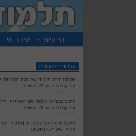
דף היומי
שידור חי
עדכונים אחרונים
שאלות חזרה: תלמוד עשר הספירות | חלק ג' 
עמ' קמ"ח | שיעור 78 | תשפ"ג
אוג 14, 2023
סיכום בנקודות: תלמוד עשר הספירות | חלק ג
עמ' קמ"ח | שיעור 78 | תשפ"ג
אוג 14, 2023
סיכום: תלמוד עשר הספירות | חלק ג' | עמ'
קמ"ח | שיעור 78 | תשפ"ג
אוג 14, 2023