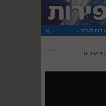
ודות האתר
1699
יעור 19