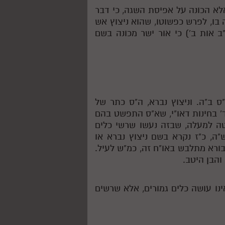
אלא הכונה על אפיסת השגה, כי דבר
 בו, לפרש כפשוטו, שהוא ניצוץ אש
"ב אות ב') כי אור ישר מכונה בשם
"ס ב"ה. וניצוץ נברא, ה"ס כתר של
' בחינות דאו"י, שא"ס התפשט בהם
טה למעלה, שבזה נעשו שרשי כלים
"ה, כ"ז נקרא בשם ניצוץ נברא או
 בורא מתלבש באו"ח זה, כמ"ש לעיל.
והבן היטב.
נו עושה כלים גמורים, אלא שרשים