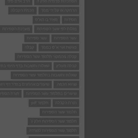
הסתכלות פנימית חלק ה
הרב אדם סיני
הרחקה או על ידי מסך
חכמת הקבלה
חסידות
מאיר בו הא"ס
מזלות לפי עשר הספירות
מערכת הספירות
עשר הספירות
עשר ספירות
פגישת אור א"ס במסך
קבלה
קבלה מהמקור תלמוד עשר הספירות
קבלה מעליון
שאלות ותשובות בדף היומי בת
שאלות ותשובות בתלמוד עשר הספירות
שהוא חכמה.
שיעורים אחרונים בסדר דף היומ
שיעורים בתלמוד עשר הספירות
תורת הספיר
תורת הקבלה
תלמוד pdf
תלמוד עשר הספירות
תלמוד עשר הספירות חלק ג'
תלמוד עשר הספירות להורדה