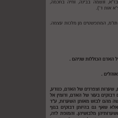
"א, ונשמה בבינה, וחיה בחכמה,
א אות ד').
, תו"מ, המתפשטים מן מלכות עצמה.
של האדם הכוללות שניהם .
והלים .
ם, שערות וצפרנים של האדם, כנודע,
דבוקים בעור של האדם, ודומין אל
ה מהם לבוש מאותן השערות, ע"ד
 אלא שאף גם בהיותן דבוקים בגוף
שערותיהן מלבושיהן. והמופת לזה,