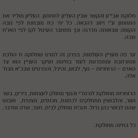
חלוקת אבי"ע והקשר שבין העליון לתחתון. העליון מוליד את
התחתון ע"י זיווג דהכאה. כל יח' כזו מובחנת לפי גובה
הקומה שבאותה מדרגה וכך מתחבר העיגול לקו לפי האו"ח
שבה.
עד פה מעניין העולמות. בפרק זה למדנו שחלוקה זו הולכת
ומתרחבת ומתפרטת לעוד בחינות ועיקר העניין הוא צד
האדם – הרוחניות – גוף, לבוש, והיכל, והפרטים שבכ"א מבח'
אלה.
הרוחניות מחולקת לנרנח"י והגוף מחולק לעצמות, גידים, בשר
ועור, והלבושין מתחלקים לכתונת, מכנסים, מצנפת, ואבנט
שהם לבושי כהן גדול. והבית מחולק לבית, חצר, שדה ומדבר.
כל בחינה מחולקת.