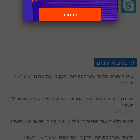
S
V
P
T
O
S
S
n
n
d
i
c
a
h
i
r
u
u
k
p
k
t
d
t
e
t
a
b
i
m
t
y
a
e
e
i
t
b
s
r
e
n
b
l
p
c
d
r
t
e
o
A
עדכונים אחרונים
e
r
t
l
o
e
שאלות חזרה: תלמוד עשר הספירות | חלק ג' | עמ' קמ"ח | שיעור 78 |
e
I
e
r
o
p
תשפ"ג
r
o
אוג 14, 2023
n
s
k
p
סיכום בנקודות: תלמוד עשר הספירות | חלק ג' | עמ' קמ"ח | שיעור 78 |
k
תשפ"ג
t
אוג 14, 2023
.
סיכום: תלמוד עשר הספירות | חלק ג' | עמ' קמ"ח | שיעור 78 | תשפ"ג
אוג 14, 2023
c
תלמוד עשר הספירות | חלק ג' | עמ' קמ"ח | שיעור 78 | תשפ"ג