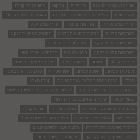
אור העליון ממטה למעלה
אור פנימי
אלוקות
אסור ללמוד קבלה
בעל הסולם
בעל הסולם תלמוד עשר הספירות
האם מותר ללמוד קבלה?
הדף היומי בספירות
הדף היומי בקבלה
הדף היומי בתע"ס
הסתכלות פנימית
הסתכלות פנימית חלק א
הסתכלות פנימית חלק ב
הסתכלות פנימית חלק ג
הסתכלות פנימית חלק ד
הסתכלות פנימית חלק ה
הרב אדם סיני
הרחקה או על ידי מסך
חכמת הקבלה
חסידות
מאיר בו הא"ס
מזלות לפי עשר הספירות
מערכת הספירות
עשר הספירות
עשר ספירות
פגישת אור א"ס במסך
קבלה
קבלה מהמקור תלמוד עשר הספירות
קבלה מעליון
שאלות ותשובות בדף היומי בתע"ס
שאלות ותשובות בתלמוד עשר הספירות
שהוא חכמה.
שיעורים אחרונים בסדר דף היומי
שיעורים בתלמוד עשר הספירות
תורת הספירות
תורת הקבלה
תלמוד pdf
תלמוד עשר הספירות
תלמוד עשר הספירות חלק ג'
תלמוד עשר הספירות להורדה
תלמוד עשר הספירות לנשים
תלמוד עשר הספירות לקריאה
תלמוד עשר הספירות ספר