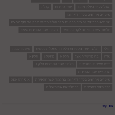
נאצל על ידי העליון ממנו.
עשר ספירות
קבלה
שיעורים אחרונים בסדר דף היומי
שכן יצאו הפרצופין זה מזה בבחינת עילה ועלול מראשית הקו עד סוף העשיה
תלמוד עשר הספירות לקריאה ספר
תלמוד עשר הספירות שיעור
היולי
תלמוד עשר הספירות חלק ד הסתכלות פנימית
מיעוט הלבנה
שדה
בחומר של הנאצל
חלק א
מהעליון
חלק א
פנים מאירות ומסבירות
תלמוד עשר הספירות חלק ג'
מדיטציית עשר הספירות
שיעורים אחרונים בסדר דף היומי בתלמוד עשר הספירות
א"ס ה"ס אפס
הדף היומי בספירות
בהתלבשות אורות וכלים
צור קשר