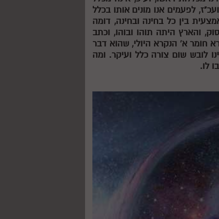
עכ"ז, לפעמים אנו מונים אותו בכלל
מצעית בין כל בחינה ובחינה, דומה
ק, והארץ היתה תוהו ובוהו, וכתב
א חומר א' הנקרא היולי, שהוא דבר
נו לובש שום צורה כלל ועיקר. ומה
 לו.