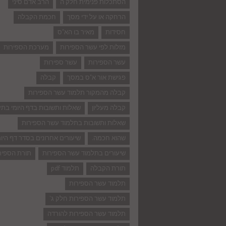
הסתכלות פנימית חלק ה
הרב אדם סיני
הרחקה או על ידי מסך
חכמת הקבלה
חסידות
מאיר בו הא"ס
מזלות לפי עשר הספירות
מערכת הספירות
עשר הספירות
עשר ספירות
פגישת אור א"ס במסך
קבלה
קבלה מהמקור תלמוד עשר הספירות
קבלה מעליון
שאלות ותשובות בדף היומי בת
שאלות ותשובות בתלמוד עשר הספירות
שהוא חכמה.
שיעורים אחרונים בסדר דף היומ
שיעורים בתלמוד עשר הספירות
תורת הספיר
תורת הקבלה
תלמוד pdf
תלמוד עשר הספירות
תלמוד עשר הספירות חלק ג'
תלמוד עשר הספירות להורדה