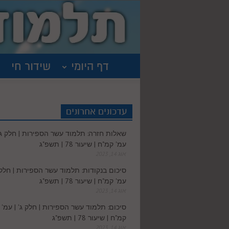
דף היומי
שידור חי
עדכונים אחרונים
שאלות חזרה: תלמוד עשר הספירות | חלק ג' 
עמ' קמ"ח | שיעור 78 | תשפ"ג
אוג 14, 2023
סיכום בנקודות: תלמוד עשר הספירות | חלק ג
עמ' קמ"ח | שיעור 78 | תשפ"ג
אוג 14, 2023
סיכום: תלמוד עשר הספירות | חלק ג' | עמ'
קמ"ח | שיעור 78 | תשפ"ג
אוג 14, 2023