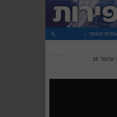
ודות האתר
1284
יעור 20