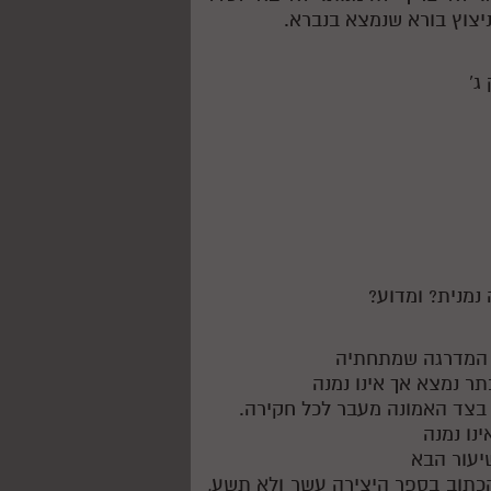
ניצוץ בורא שנמצא בנברא.
 נמנית? ומדוע?
ינו נמנה
הכתוב בספר היצירה עשר ולא תשע,