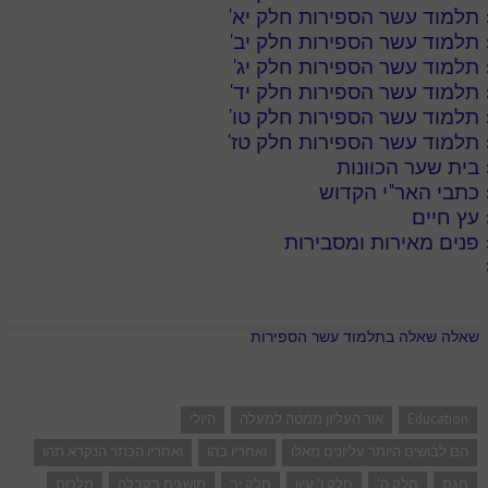
תלמוד עשר הספירות חלק יא
'
תלמוד עשר הספירות חלק יב
'
תלמוד עשר הספירות חלק יג
'
תלמוד עשר הספירות חלק יד
'
תלמוד עשר הספירות חלק טו
'
תלמוד עשר הספירות חלק טז
'
בית שער הכוונות
כתבי האר"י הקדוש
עץ חיים
פנים מאירות ומסבירות
שאלה שאלה בתלמוד עשר הספירות
Education
אור העליון ממטה למעלה
היולי
הם לבושים היותר עליונים מאלו
ואחריו בהו
ואחריו הכתר הנקרא תהו
חגת
חלק ה'
חלק ו' עיון
חלק יב
מושגים בקבלה
מלכות