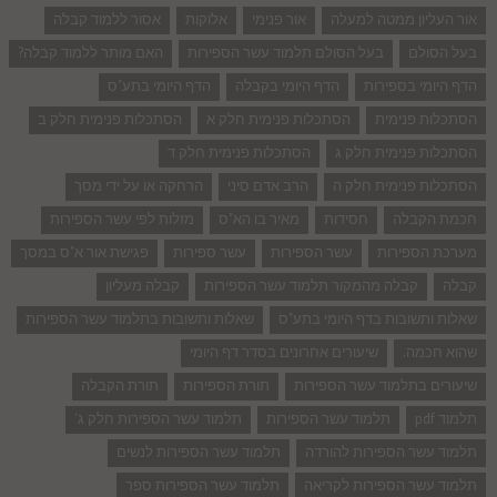
אור העליון ממטה למעלה
אור פנימי
אלוקות
אסור ללמוד קבלה
בעל הסולם
בעל הסולם תלמוד עשר הספירות
האם מותר ללמוד קבלה?
הדף היומי בספירות
הדף היומי בקבלה
הדף היומי בתע"ס
הסתכלות פנימית
הסתכלות פנימית חלק א
הסתכלות פנימית חלק ב
הסתכלות פנימית חלק ג
הסתכלות פנימית חלק ד
הסתכלות פנימית חלק ה
הרב אדם סיני
הרחקה או על ידי מסך
חכמת הקבלה
חסידות
מאיר בו הא"ס
מזלות לפי עשר הספירות
מערכת הספירות
עשר הספירות
עשר ספירות
פגישת אור א"ס במסך
קבלה
קבלה מהמקור תלמוד עשר הספירות
קבלה מעליון
שאלות ותשובות בדף היומי בתע"ס
שאלות ותשובות בתלמוד עשר הספירות
שהוא חכמה.
שיעורים אחרונים בסדר דף היומי
שיעורים בתלמוד עשר הספירות
תורת הספירות
תורת הקבלה
תלמוד pdf
תלמוד עשר הספירות
תלמוד עשר הספירות חלק ג'
תלמוד עשר הספירות להורדה
תלמוד עשר הספירות לנשים
תלמוד עשר הספירות לקריאה
תלמוד עשר הספירות ספר