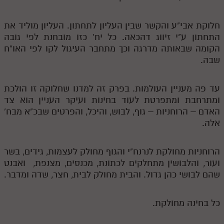
חלוקת אבי"ע והקשר שבין העליון לתחתון. העליון מוליד את
התחתון ע"י זיווג דהכאה. כל יח' כזו מובחנת לפי גובה
הקומה שבאותה מדרגה וכך מתחבר העיגול לקו לפי האו"ח
שבה.
עד פה מעניין העולמות. בפרק זה למדנו שחלוקה זו הולכת
ומתרחבת ומתפרטת לעוד בחינות ועיקר העניין הוא צד
האדם – הרוחניות – גוף, לבוש, והיכל, והפרטים שבכ"א מבח'
אלה.
הרוחניות מחולקת לנרנח"י והגוף מחולק לעצמות, גידים, בשר
ועור, והלבושין מתחלקים לכתונת, מכנסים, מצנפת, ואבנט
שהם לבושי כהן גדול. והבית מחולק לבית, חצר, שדה ומדבר.
כל בחינה מחולקת.