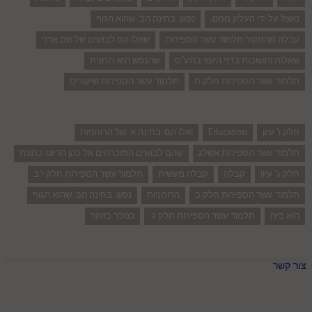
נאצל על ידי העליון ממנו.
נפש. בחינה הב' שהוא הגוף
קבלה מהמקור תלמוד עשר הספירות
שאלו הם לבושים של שם אדני
שאלות ותשובות בדף היומי בתע"ס
שהנפש היא רוחנית
תלמוד עשר הספירות חלק ח
תלמוד עשר הספירות שיעורים
חלק ו' עיון
Education
ואלו הם: בחינה א' של הרוחניות
תלמוד עשר הספירות אשלג
שהם לבושים המוכרחים אל כהן הדיוט: כתונת
חלק ג' עיון
קבלה
קבלה מעשית
תלמוד עשר הספירות חלק י"ב
תלמוד עשר הספירות חלק ב
הרוחניות
נפש. בחינה הב' שהוא הגוף
הוא בית
תלמוד עשר הספירות חלק ג'
כנזכר בזוהר
צור קשר