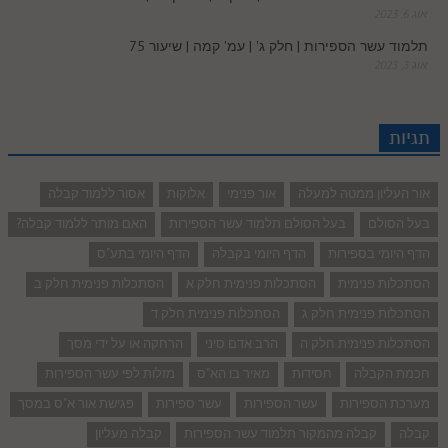
אוג 6, 2023
תלמוד עשר הספירות | חלק ג' | עמ' קמה | שיעור 75
אוג 3, 2023
תגיות
אור העליון ממטה למעלה
אור פנימי
אלוקות
אסור ללמוד קבלה
בעל הסולם
בעל הסולם תלמוד עשר הספירות
האם מותר ללמוד קבלה?
הדף היומי בספירות
הדף היומי בקבלה
הדף היומי בתע"ס
הסתכלות פנימית
הסתכלות פנימית חלק א
הסתכלות פנימית חלק ב
הסתכלות פנימית חלק ג
הסתכלות פנימית חלק ד
הסתכלות פנימית חלק ה
הרב אדם סיני
הרחקה או על ידי מסך
חכמת הקבלה
חסידות
מאיר בו הא"ס
מזלות לפי עשר הספירות
מערכת הספירות
עשר הספירות
עשר ספירות
פגישת אור א"ס במסך
קבלה
קבלה מהמקור תלמוד עשר הספירות
קבלה מעליון