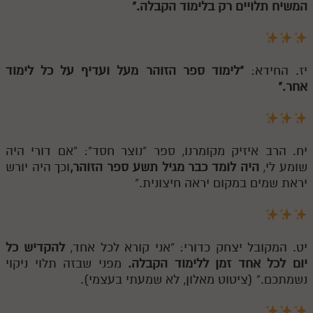
המשיח תלויים רק בלימוד הקבלה."
יז. החידא:
"לימוד ספר הזוהר מעל ועדיף על כל לימוד
אחר."
יח. הרב איזיק מקומרנו, ספר "נוצר חסד": "אם דורי היה
שומע לי,
היה לומד כבר מגיל תשע ספר הזוהר,
וכך היה יורש
יראת שמים במקום יראה חיצונית."
יט. המקובל יצחק כדורי: "אני קורא לכל אחד,
להקדיש כל
יום לכל אחד זמן ללימוד הקבלה.
מפני שבזה תלוי ניקוי
נשמתכם." (ציטוט מאלון, לא שמעתי בעצמי).