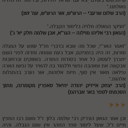
גאולתנו."
(הרב שלום שרעבי – הרש"ש, אור הרש"ש, עמ' 159)
"ועיקר הגאולה תלויה בלימוד הקבלה."
(הגאון רבי אליהו מוילנה – הגר"א, אבן שלמה חלק יא' ג')
"ואמר האר"י, שכל מה שבא בדברי חז"ל עונש על המגלה
סודות, זה היה בזמניהם, אבל כעת שמחה וחדוה לפני השם
יתברך לעסוק כל אחד בסודות התורה. בשווקים וברחובות
אבקשה את שאהבה נפשי וללמוד בה להאיר על נפשו הארה
נפלאה מאור אין סוף, חיות אלוהות, אור נערב בהתגלות
אלהות."
(הרב יצחק אייזיק יהודה יחיאל סאפרין מקומרנה, מתוך
הסכמתו לספר באר אברהם)
וכן אמר הגאון הצדיק רבי שלמה בלוך ז"ל משם רבו החפץ
חיים ז"ל, שעל לימוד ספר הזוהר אין שום הגבלה. והיה