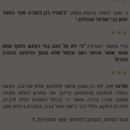
כ. ספר הזוהר פרשת נשוא:
"בעתיד רק בעזרת ספר הזוהר
יצאו בני ישראל מהגלות."
כפי שאמר המרח"ו
"כי לא על חנם כפי רצונם פסקו טמא
טהור אסור והיתר כשר ופסול אלא מתוך פנימיות התורה
כנודע"
סודות
אלו, לא רק שאין איסור לגלותם, אלא אדרבה, מצווה
גדולה לגלותם (בפסחים קי"ט). ומי שיודע לגלות ומגלה
אותם, שכרו הרבה מאוד. כי בגילוי האורות הללו לרבים,
ולרבים דווקא, תלוי דבר ביאת גואל צדק, במהרה בימינו אמן.
בעל הסולם, הקדמה לתלמוד עשר הספירות, ל'