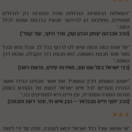
"השאלות הרוחניות הגדולות שהיו נפתרות רק לגדולים
ומצוינים, מחויבות הן להיפתר עכשיו בדרגות שונות לכלל
העם."
(הרב אברהם יצחק הכהן קוק, אדר היקר, עמ' קמד')
"על אחת כמה וכמה שיש לנו לרדוף בכל לב ובכל נפש ובכל
מאד אחר חכמת האמונה, הוא חכמת דרך הקבלה, שהוא דרך
האמת."
(רבי ישראל בעל שם טוב, מאירות עינים, פרשת ראה)
"ישמע השומע ויבין המשכיל את אשר חכמים הגידו ואשר
הזהירו והודיעו לכל איש ישראל לגשת אל הקודש בעסק
סודות התורה ונסתריה, עץ חיים היא למחזיקים בה."
(הרב יוסף חיים מבגדאד – הבן איש חי, ספר דעת ותבונה)
"אי אפשר שכל כלל ישראל יבואו לטהרה, זולת על ידי לימוד