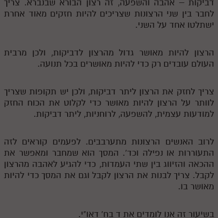
דביקות – אהבה והשפעה, זה רצון הבורא שבנברא. צריך
לחבר בין שני הרצונות שצריכים להיות חזקים מאוד אחרת
ישתלטו אחד על השני.
הרצון להיות מאושר גדול מהרצון לדביקות, ולכן מרבית
העולם עובדים רק כדי להיות מאושרים בכל תנועה.
צריך לחזק את הרצון ליתר דביקות, ולכן יש תקופות שצריך
לוותר על הרצון להיות מאושר כדי לקלוט את הכוח החזק
למודעות עצמית, להשפעה, לרוחניות, ליתר דביקות.
לרוב האנשים הרצונות מתערבבים. לפעמים קוראים לזה
התעוררות או נפילה וכד'. המסך הוא שמחבר ומאפשר את
ההכאה והזיווג בין שתי העמדות, כדי להגיע לאהבה מהרצון
לקבל. צריך לבנות את הרצון לקבל וגם את המסך כדי להיות
מאושר בו.
בשיעור זה אנו לומדים את ד בח' דאו"י.