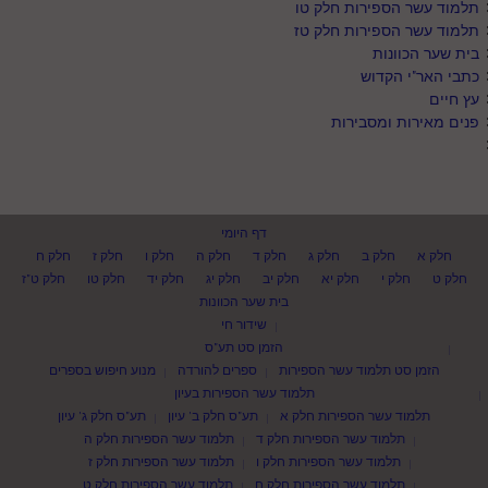
תלמוד עשר הספירות חלק טו
תלמוד עשר הספירות חלק טז
בית שער הכוונות
כתבי האר"י הקדוש
עץ חיים
פנים מאירות ומסבירות
דף היומי
חלק א
חלק ב
חלק ג
חלק ד
חלק ה
חלק ו
חלק ז
חלק ח
חלק ט
חלק י
חלק יא
חלק יב
חלק יג
חלק יד
חלק טו
חלק ט"ז
בית שער הכוונות
שידור חי
הזמן סט תע"ס
הזמן סט תלמוד עשר הספירות
ספרים להורדה
מנוע חיפוש בספרים
תלמוד עשר הספירות בעיון
תלמוד עשר הספירות חלק א
תע"ס חלק ב' עיון
תע"ס חלק ג' עיון
תלמוד עשר הספירות חלק ד
תלמוד עשר הספירות חלק ה
תלמוד עשר הספירות חלק ו
תלמוד עשר הספירות חלק ז
תלמוד עשר הספירות חלק ח
תלמוד עשר הספירות חלק ט