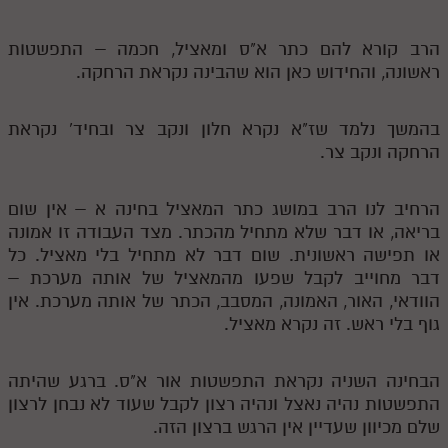
הרב קורא להם כתר א"ס ומאציל, חכמה – התפשטות
ראשונה, והחידוש כאן הוא שהבינה נקראת הרחקה.
בהמשך נלמד שז"א נקרא חלון ונקב צר ובחיד' נקראת
הרחקה ונקב צר.
הרחיב לנו הרב במושג כתר המאציל בחינה א – אין שום
בריאה, או דבר שלא מתחיל מהכתר. מצד העבודה זו אמונה
או תפישה ראשונית. שום דבר לא מתחיל בלי מאציל. כל
דבר מחוייב לקבל שפעו מהמאציל של אותה מערכת –
הוודאי, האור, האמונה, המסבב, הכתר של אותה מערכת. אין
גוף בלי ראש. זה נקרא מאציל.
הבחינה השניה נקראת התפשטות אור א"ס. ברגע שהיתה
התפשטות נהיה נאצל ונהיה רצון לקבל שעוד לא נבחן לרצון
שלם מכיוון שעדיין אין הרגש ברצון הזה.