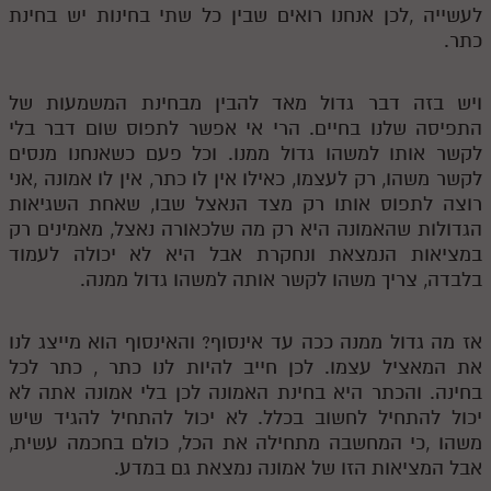
לעשייה ,לכן אנחנו רואים שבין כל שתי בחינות יש בחינת
כתר.
ויש בזה דבר גדול מאד להבין מבחינת המשמעות של
התפיסה שלנו בחיים. הרי אי אפשר לתפוס שום דבר בלי
לקשר אותו למשהו גדול ממנו. וכל פעם כשאנחנו מנסים
לקשר משהו, רק לעצמו, כאילו אין לו כתר, אין לו אמונה ,אני
רוצה לתפוס אותו רק מצד הנאצל שבו, שאחת השגיאות
הגדולות שהאמונה היא רק מה שלכאורה נאצל, מאמינים רק
במציאות הנמצאת ונחקרת אבל היא לא יכולה לעמוד
בלבדה, צריך משהו לקשר אותה למשהו גדול ממנה.
אז מה גדול ממנה ככה עד אינסוף? והאינסוף הוא מייצג לנו
את המאציל עצמו. לכן חייב להיות לנו כתר , כתר לכל
בחינה. והכתר היא בחינת האמונה לכן בלי אמונה אתה לא
יכול להתחיל לחשוב בכלל. לא יכול להתחיל להגיד שיש
משהו ,כי המחשבה מתחילה את הכל, כולם בחכמה עשית,
אבל המציאות הזו של אמונה נמצאת גם במדע.