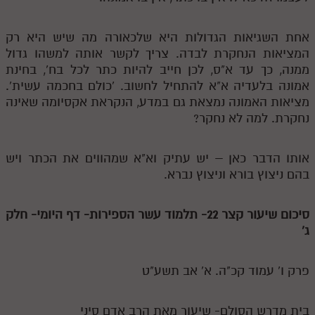
אחת השגיאות הגדולות היא שלכאורה מה שיש היא רק
המציאות הנחקרת לבדה. צריך לקשר אותה למשהו גדול
ממנה, כך עד א"ס, לכן חייב להיות כתר לכל בח', בחינת
אמונה בלעדיה א"א להתחיל לחשוב. 'כולם בחכמה עשית'.
מציאות האמונה נמצאת גם במדע, הנקראת אקסיומה שאינה
נחקרת. למה לא נחקר?
אותו הדבר כאן – יש עתיק וא"א שמהווים את הכתר ויש
בהם ניצוץ בורא וניצוץ נברא.
סיכום שיעור קצר 22- תלמוד עשר הספירות- דף היומי- חלק
ג'
פרק ו' עמוד קכ"ה. א' אב תשע"ט
בית מדרש הסולם- שיעור מאת הרב אדם סיני