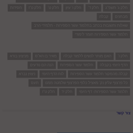
חלק ג' תשפ"ג
חלק ד'
חלק ו' עיון
חלק ט'
חלק ט"ז
חסידות
מבחנים
קבלה
שאלות ותשובות בכתב בתלמוד עשר הספירות - תלמידי הרב
תלמוד עשר הספירות חומר לימודי
חלק ו'
האם מותר לנשים ללמוד קבלה
מאיר בו הא"ס
מניצוץ בורא
הדף היומי בקבלה
תלמוד עשר הספירות
הנה הם נודעים
קבלה מהמקור תלמוד עשר הספירות
לוח הדף היומי
ניצוץ נברא
כל פרצוף עליון נק' מאציל כלפי הפרצוף שלמטה ממנו
תעס
תלמוד עשר הספירות- דף היומי
חלק יד
חלק ט"ז
צור קשר