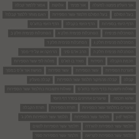
אור העליון ממטה למעלה
אור פנימי
אלוקות
אסור ללמוד קבלה
בעל הסולם
בעל הסולם תלמוד עשר הספירות
האם מותר ללמוד קבלה?
הדף היומי בספירות
הדף היומי בקבלה
הדף היומי בתע"ס
הסתכלות פנימית
הסתכלות פנימית חלק א
הסתכלות פנימית חלק ב
הסתכלות פנימית חלק ג
הסתכלות פנימית חלק ד
הסתכלות פנימית חלק ה
הרב אדם סיני
הרחקה או על ידי מסך
חכמת הקבלה
חסידות
מאיר בו הא"ס
מזלות לפי עשר הספירות
מערכת הספירות
עשר הספירות
עשר ספירות
פגישת אור א"ס במסך
קבלה
קבלה מהמקור תלמוד עשר הספירות
קבלה מעליון
שאלות ותשובות בדף היומי בתע"ס
שאלות ותשובות בתלמוד עשר הספירות
שהוא חכמה.
שיעורים אחרונים בסדר דף היומי
שיעורים בתלמוד עשר הספירות
תורת הספירות
תורת הקבלה
תלמוד pdf
תלמוד עשר הספירות
תלמוד עשר הספירות חלק ג'
תלמוד עשר הספירות להורדה
תלמוד עשר הספירות לנשים
תלמוד עשר הספירות לקריאה
תלמוד עשר הספירות ספר