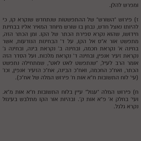
ומפרש להלן.
ז) פירוש "השורש" של ההתפשטות שנתחדש שנקרא קו, כי
להיותו נאצל חדש, נבחן בו שורש מיוחד המאיר אליו בבחינת
חידושו, שהוא נקרא ספירת הכתר של הקו. ומן הכתר הזה,
מתפשט אור א"ס אל הקו, על ד' הבחינות הנודעות, אשר
בחינה א' נקראת חכמה, ובחינה ב' נקראת בינה, ובחינה ג'
נקראת זעיר אנפין, ובחינה ד' נקראת מלכות. ועל הסדר הזה
אומר הרב לעיל, "שנתפשט לאט לאט", שמתחילה נתפשט
הכתר, ואח"כ החכמה, ואח"כ הבינה, אח"כ הזעיר אנפין, וכו'
(עי' לוח התשובות ח"א אות ח' פירוש המלה של אח"כ).
ח) פירוש המלה "עגול" עיין בלוח התשובות ח"א אות מ"א.
ועי' בחלק א' פ"א אות ק'. ובהיות אור הקו מתלבש בעיגול
נקרא גלגל.