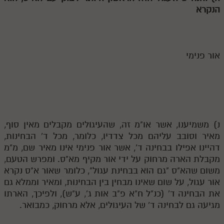
הנקרא
אור פנימי
נ) משמיענו, אשר או"מ זה, שהעיגולים מקבלים מאין סוף,
מאיר וסובב עליהם מכל צדדיו, כלומר, מכל ד' הבחינות,
דהיינו אפילו בבחינה ד', אשר אור פנימי אינו מאיר שם, מ"מ
מקבלת הארה מרחוק על ידי אור מקיף מא"ס. ומפרש הטעם,
משום שהא"ס "גם הוא בבחינת עגול", כלומר שאור א"ס נקרא
אור עגול, על שום שאינו מבחין בין הבחינות, ומאיר וממלא גם
את הבחינה ד' (כנ"ל ח"א פ"ב אות ג', ע"ש), ולפיכך, הארתו
מגיעה גם לבחינה ד' של העיגולים, אלא מרחוק, כמבואר.