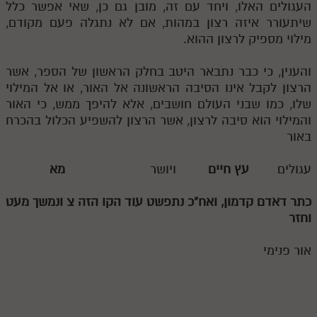
העגולים האלו, ויחד עם זה, מובן גם כן, שאי אפשר כלל
שיתעורר איזה רצון במהות, אם לא נתגלה פעם מקודם,
מילוי מספיק לרצון ההוא.
והענין, כי כבר נתבאר היטב בחלק הראשון של הספר, אשר
הרצון לקבל אינו הסיבה הראשונה אל האור, או אל המילוי
שלו, כמו שבני העולם חושבים, אלא להיפך ממש, כי האור
והמילוי הוא סיבה לרצון, אשר הרצון להשפיע הכלול בהכרח
באור
עגולים
עץ חיים
ויושר
מא
כתר דאדם קדמון, ואח"כ נתפשט עוד הקו הזה
צ
ונמשך מעט
וחזר
אור פנימי