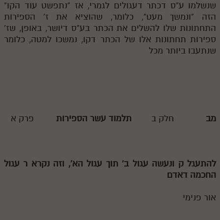
שנשלמו ע"ס דכתר דעגולים לגמרי, אז "נתפשט עוד הקו"
הזה "ונמשך מעט", כלומר, שהוציא את ז' הספירות
התחתונות שלו להשלים את הכתר בע"ס דיושר, באופן, שז'
ספירות תחתונות אלו של הכתר דקו, נמשכו למטה, כלומר
שנתעבו ביותר מכל
מב
חלק ב
תלמוד עשר הספירות
פרק א
להתעגל
ק
ונעשה עגול ב' תוך עגול הא', וזה נקרא
ר
עגול
החכמה דאדם
אור פנימי