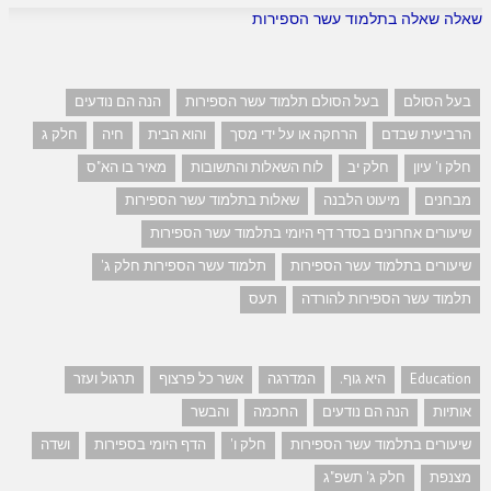
שאלה שאלה בתלמוד עשר הספירות
בעל הסולם
בעל הסולם תלמוד עשר הספירות
הנה הם נודעים
הרביעית שבדם
הרחקה או על ידי מסך
והוא הבית
חיה
חלק ג
חלק ו' עיון
חלק יב
לוח השאלות והתשובות
מאיר בו הא"ס
מבחנים
מיעוט הלבנה
שאלות בתלמוד עשר הספירות
שיעורים אחרונים בסדר דף היומי בתלמוד עשר הספירות
שיעורים בתלמוד עשר הספירות
תלמוד עשר הספירות חלק ג'
תלמוד עשר הספירות להורדה
תעס
Education
היא גוף.
המדרגה
אשר כל פרצוף
תרגול ועזר
אותיות
הנה הם נודעים
החכמה
והבשר
שיעורים בתלמוד עשר הספירות
חלק ו'
הדף היומי בספירות
ושדה
מצנפת
חלק ג' תשפ"ג