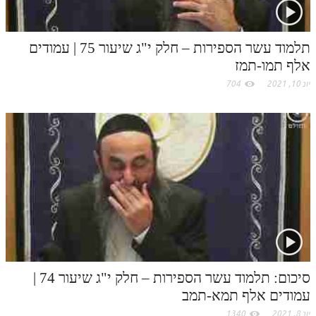
לאתר ספר הרב
דף היומי בזוהר הקדוש
תלמוד עשר הספירות – חלק י"ג שיעור 75 | עמודים
אלף תמו-תמז
יונ 10, 2021
704
סיכום: תלמוד עשר הספירות – חלק י"ג שיעור 74 |
עמודים אלף תמא-תמב
יונ 8, 2021
1340