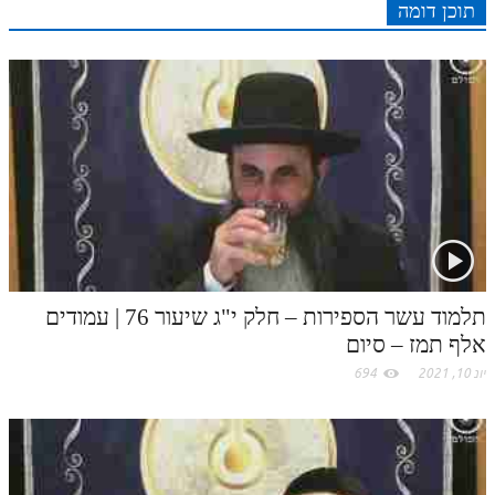
e
I
e
r
o
p
תוכן דומה
r
o
תלמוד עשר הספירות חלק יא
n
s
k
p
k
תלמוד עשר הספירות חלק יב
t
תלמוד עשר הספירות חלק יג
.
תלמוד עשר הספירות חלק יד
c
תלמוד עשר הספירות חלק טו
תלמוד עשר הספירות חלק טז
o
בית שער הכוונות
m
תלמוד עשר הספירות – חלק י"ג שיעור 76 | עמודים
אודות האתר
אלף תמז – סיום
יונ 10, 2021
694
אודות האתר
בעל הסולם
אתר הבית