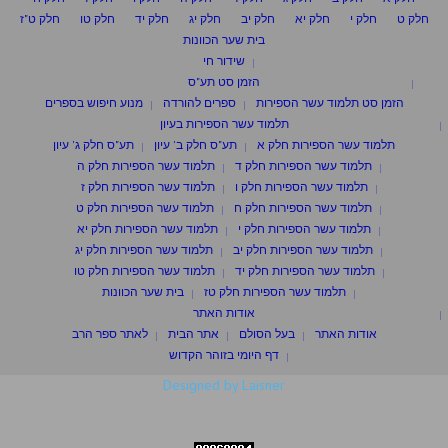
חלק ט
חלק י
חלק יא
חלק יב
חלק יג
חלק יד
חלק טו
חלק ט"ז
בית שער הכוונות
שידור חי
הזמן סט תע"ס
הזמן סט תלמוד עשר הספירות
ספרים להורדה
מנוע חיפוש בספרים
תלמוד עשר הספירות בעיון
תלמוד עשר הספירות חלק א
תע"ס חלק ב' עיון
תע"ס חלק ג' עיון
תלמוד עשר הספירות חלק ד
תלמוד עשר הספירות חלק ה
תלמוד עשר הספירות חלק ו
תלמוד עשר הספירות חלק ז
תלמוד עשר הספירות חלק ח
תלמוד עשר הספירות חלק ט
תלמוד עשר הספירות חלק י
תלמוד עשר הספירות חלק יא
תלמוד עשר הספירות חלק יב
תלמוד עשר הספירות חלק יג
תלמוד עשר הספירות חלק יד
תלמוד עשר הספירות חלק טו
תלמוד עשר הספירות חלק טז
בית שער הכוונות
אודות האתר
אודות האתר
בעל הסולם
אתר הבית
לאתר ספר הרב
דף היומי בזוהר הקדוש
Designed by Laisner