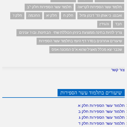
תלמוד עשר הספירות לקריאה
תלמוד עשר הספירות חלק י"ב
ואבנט. כי אותן הד' דכהן גדול
חלק ח
חלק יא
החכמה
חלק ז'
חבד
והגידין
צריך להיות בחינה ממוצעת ביניהן הכוללת שתי הבחינות. ובו ז' ענינים:
שיעורים אחרונים בסדר דף היומי בתלמוד עשר הספירות
שכבר יצא מכלל מאציל שהוא א"ס המכונה אפס
צור קשר
שיעורים בתלמוד עשר הספירות
תלמוד עשר הספירות חלק א
תלמוד עשר הספירות חלק ב
תלמוד עשר הספירות חלק ג
תלמוד עשר הספירות חלק ד