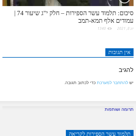
סיכום: תלמוד עשר הספירות – חלק י"ג שיעור 74 |
עמודים אלף תמא-תמב
יונ 8, 2021
1340
אין תגובות
להגיב
יש
להתחבר למערכת
כדי לכתוב תגובה.
תרומה ושותפות
תלמוד עשר הספירות לקריאה