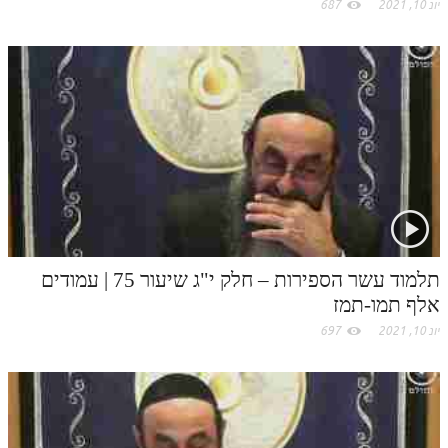
לאתר ספר הרב
יונ 10, 2021
687
דף היומי בזוהר הקדוש
תלמוד עשר הספירות – חלק י"ג שיעור 75 | עמודים
אלף תמו-תמז
יונ 10, 2021
697