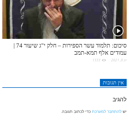
סיכום: תלמוד עשר הספירות – חלק י"ג שיעור 74 |
עמודים אלף תמא-תמב
יונ 8, 2021
1333
אין תגובות
להגיב
יש
להתחבר למערכת
כדי לכתוב תגובה.