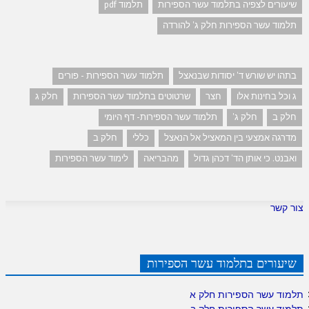
שיעורים לצפיה בתלמוד עשר הספירות
תלמוד pdf
תלמוד עשר הספירות חלק ג' להורדה
בתהו יש שורש ד' יסודות שבנאצל
תלמוד עשר הספירות - פורים
ג וכל בחינות אלו
חצר
שרטוטים בתלמוד עשר הספירות
חלק ג
חלק ב
חלק ג'
תלמוד עשר הספירות- דף היומי
מדרגה אמצעי בין המאציל אל הנאצל
כללי
חלק ב
ואבנט. כי אותן הד' דכהן גדול
מהבריאה
לימוד עשר הספירות
צור קשר
שיעורים בתלמוד עשר הספירות
תלמוד עשר הספירות חלק א
תלמוד עשר הספירות חלק ב