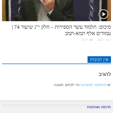
סיכום: תלמוד עשר הספירות – חלק י"ג שיעור 74 |
עמודים אלף תמא-תמב
יונ 8, 2021
1337
אין תגובות
להגיב
יש
להתחבר למערכת
כדי לכתוב תגובה.
תרומה ושותפות