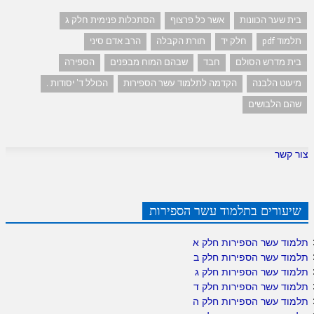
בית שער הכוונות
אשר כל פרצוף
הסתכלות פנימית חלק ג
תלמוד pdf
חלק יד
תורת הקבלה
הרב אדם סיני
בית מדרש הסולם
חבד
שבהם המוח מבפנים
הספירה
מיעוט הלבנה
הקדמה לתלמוד עשר הספירות
הכולל ד' יסודות .
שהם הלבושים
צור קשר
שיעורים בתלמוד עשר הספירות
תלמוד עשר הספירות חלק א
תלמוד עשר הספירות חלק ב
תלמוד עשר הספירות חלק ג
תלמוד עשר הספירות חלק ד
תלמוד עשר הספירות חלק ה