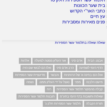
בית שער הכוונות
כתבי האר"י הקדוש
עץ חיים
פנים מאירות ומסבירות
שאלה שאלה בתלמוד עשר הספירות
אבנט. הבית
אדם סיני
אור העליון ממטה למעלה
אלהות
הדף היומי לשמיעה
הרב אדם סיני
ואלו הם לבושי שם הויה
ואלו הם: בחינה א' של הרוחניות
והבשר
מדיטציית עשר הספירות
מיעוט הלבנה
מפני
נאצל על ידי העליון ממנו.
נשמה
קבלה מהמקור תלמוד עשר הספירות
רוח
שאלות ותשובות בדף היומי בתע"ס
תובנות תלמוד עשר הספירות
תורת הקבלה
תלמוד עשר הספירות חלק ג'