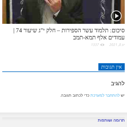
סיכום: תלמוד עשר הספירות – חלק י"ג שיעור 74 |
עמודים אלף תמא-תמב
יונ 8, 2021
1337
אין תגובות
להגיב
יש
להתחבר למערכת
כדי לכתוב תגובה.
תרומה ושותפות