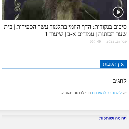
סיכום בנקודות: הדף היומי בתלמוד עשר הספירות | בית
שער הכוונות | עמודים א-ב | שיעור 1
פבר 28, 2022
651
אין תגובות
להגיב
יש
להתחבר למערכת
כדי לכתוב תגובה.
תרומה ושותפות