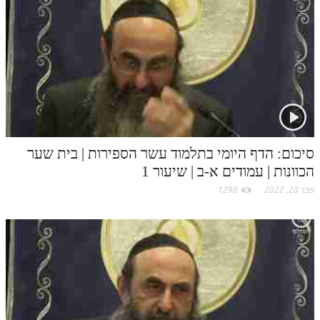
סיכום: הדף היומי בתלמוד עשר הספירות | בית שער
הכוונות | עמודים א-ב | שיעור 1
פבר 28, 2022
1298