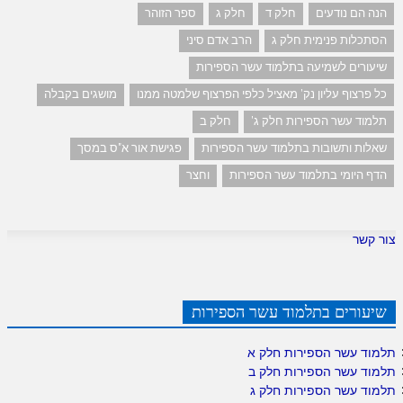
הנה הם נודעים
חלק ד
חלק ג
ספר הזוהר
הסתכלות פנימית חלק ג
הרב אדם סיני
שיעורים לשמיעה בתלמוד עשר הספירות
כל פרצוף עליון נק' מאציל כלפי הפרצוף שלמטה ממנו
מושגים בקבלה
תלמוד עשר הספירות חלק ג'
חלק ב
שאלות ותשובות בתלמוד עשר הספירות
פגישת אור א"ס במסך
הדף היומי בתלמוד עשר הספירות
וחצר
צור קשר
שיעורים בתלמוד עשר הספירות
תלמוד עשר הספירות חלק א
תלמוד עשר הספירות חלק ב
תלמוד עשר הספירות חלק ג