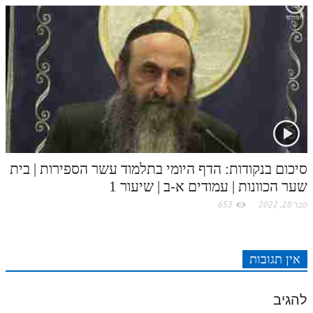
סיכום בנקודות: הדף היומי בתלמוד עשר הספירות | בית
שער הכוונות | עמודים א-ב | שיעור 1
פבר 28, 2022
653
אין תגובות
להגיב