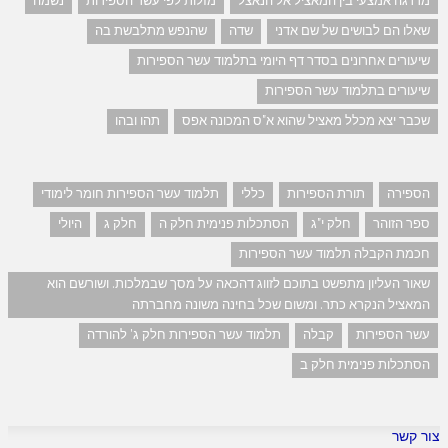
מדרגה אמצעי בין המאציל אל הנאצל
מזלות לפי עשר הספירות
נשמה
שאלו הם לבושים של שם אדני
שדה
שהנפש מתלבשת בה
שיעורים אחרונים בסדר דף היומי בתלמוד עשר הספירות
שיעורים בתלמוד עשר הספירות
שכבר יצא מכלל מאציל שהוא א"ס המכונה אפס
תהו ובהו
הספירה
תורת הספירות
כללי
תלמוד עשר הספירות חומר לימודי
ספר הזוהר
חלק י"ג
הסתכלות פנימית חלק ה
חלק ג
היולי
חכמת הקבלה תלמוד עשר הספירות
שאור העליון מתפשט בתוכם לזווג דהכאה על מסך שבמלכות. ושורשם הוא
המאציל הנקרא כתר. ומשום שכל בחינה משונה מחברתה
עשר הספירות
קבלה
תלמוד עשר הספירות חלק ג' להורדה
הסתכלות פנימית חלק ב
צור קשר