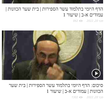
m
לאתר ספר הרב
הדף היומי בתלמוד עשר הספירות | בית שער הכוונות |
דף היומי בזוהר הקדוש
עמודים א-ב | שיעור 1
פבר 28, 2022
862
סיכום: הדף היומי בתלמוד עשר הספירות | בית שער
הכוונות | עמודים א-ב | שיעור 1
פבר 28, 2022
1302