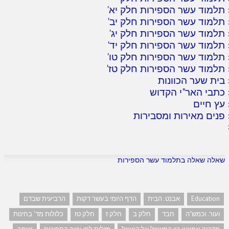
תלמוד עשר הספירות חלק יא
'
תלמוד עשר הספירות חלק יב
'
תלמוד עשר הספירות חלק יג
'
תלמוד עשר הספירות חלק יד
'
תלמוד עשר הספירות חלק טו
'
תלמוד עשר הספירות חלק טז
'
בית שער הכוונות
כתבי האר"י הקדוש
עץ חיים
פנים מאירות ומסבירות
שאלה שאלה בתלמוד עשר הספירות
Education
אבנט. הבית
הדף היומי בעשר דקות
הרביעית שבדם
ועור. וכמש"ה
חבד
חלק ב
חלק ז
חלק טז
כלולות מד' בחינות