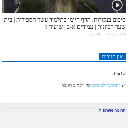
סיכום בנקודות: הדף היומי בתלמוד עשר הספירות | בית
שער הכוונות | עמודים א-ב | שיעור 1
פבר 28, 2022
652
אין תגובות
להגיב
יש
להתחבר למערכת
כדי לכתוב תגובה.
תרומה ושותפות