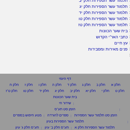
תלמוד עשר הספירות חלק יב
תלמוד עשר הספירות חלק יג
תלמוד עשר הספירות חלק יד
תלמוד עשר הספירות חלק טו
תלמוד עשר הספירות חלק טז
בית שער הכוונות
כתבי האר"י הקדוש
עץ חיים
פנים מאירות ומסבירות
דף היומי
חלק א
חלק ב
חלק ג
חלק ד
חלק ה
חלק ו
חלק ז
חלק ח
חלק ט
חלק י
חלק יא
חלק יב
חלק יג
חלק יד
חלק טו
חלק ט"ז
בית שער הכוונות
שידור חי
הזמן סט תע"ס
הזמן סט תלמוד עשר הספירות
ספרים להורדה
מנוע חיפוש בספרים
תלמוד עשר הספירות בעיון
תלמוד עשר הספירות חלק א
תע"ס חלק ב' עיון
תע"ס חלק ג' עיון