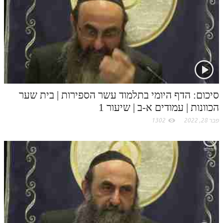
סיכום: הדף היומי בתלמוד עשר הספירות | בית שער
הכוונות | עמודים א-ב | שיעור 1
פבר 28, 2022
1302