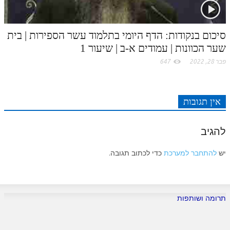
סיכום בנקודות: הדף היומי בתלמוד עשר הספירות | בית
שער הכוונות | עמודים א-ב | שיעור 1
פבר 28, 2022
647
אין תגובות
להגיב
יש
להתחבר למערכת
כדי לכתוב תגובה.
תרומה ושותפות