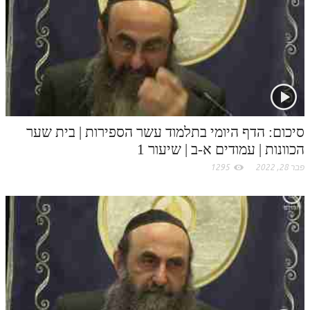
סיכום: הדף היומי בתלמוד עשר הספירות | בית שער
הכוונות | עמודים א-ב | שיעור 1
פבר 28, 2022
1295