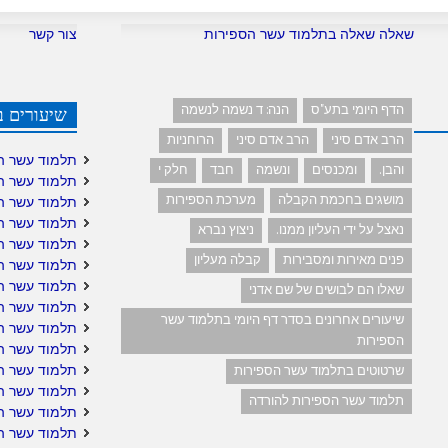
שאלה שאלה בתלמוד עשר הספירות
צור קשר
הדף היומי בתע"ס
הנה: ד נשמה לנשמה
שיעורים ב
הרב אדם סיני
הרב אדם סיני
הרוחניות
תלמוד עשר ה
והבן.
ומכנסים
ונשמה
חבד
חלק י
תלמוד עשר ה
מושגים בחכמת הקבלה
מערכת הספירות
תלמוד עשר ה
תלמוד עשר ה
נאצל על ידי העליון ממנו.
ניצוץ נברא
תלמוד עשר ה
פנים מאירות ומסבירות
קבלה מעליון
תלמוד עשר הס
תלמוד עשר הס
שאלו הם לבושים של שם אדני
תלמוד עשר ה
שיעורים אחרונים בסדר דף היומי בתלמוד עשר
תלמוד עשר ה
הספירות
תלמוד עשר הס
תלמוד עשר ה
שרטוטים בתלמוד עשר הספירות
תלמוד עשר הס
תלמוד עשר הספירות להורדה
תלמוד עשר הס
תלמוד עשר הס