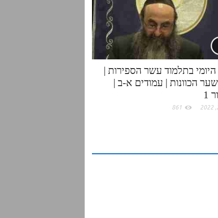
היומי בתלמוד עשר הספירות |
ער הכוונות | עמודים א-ב |
 1
861