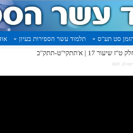
זמן סט תע"ס
תלמוד עשר הספירות בעיון
אוד
17 | א'תתקי"ט-תתק"כ
צמ 23, 2021