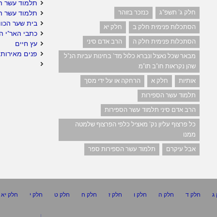
תלמוד עשר ה
חלק ג' תשפ"ג
כנזכר בזוהר
תלמוד עשר ה
בית שער הכוו
הסתכלות פנימית חלק ב
חלק יא
כתבי האר"י ה
הסתכלות פנימית חלק ה
הרב אדם סיני
עץ חיים
פנים מאירות 
מבאר שכל נאצל ונברא כלול מד' בחינות עביות הנ"ל
שהן נקראות חו"ב תו"מ
אותיות
חלק א
הרחקה או על ידי מסך
תלמוד עשר הספירות
הרב אדם סיני תלמוד עשר הספירות
כל פרצוף עליון נק' מאציל כלפי הפרצוף שלמטה
ממנו
אבל עיקרם
תלמוד עשר הספירות ספר
ג
חלק ד
חלק ה
חלק ו
חלק ז
חלק ח
חלק ט
חלק י
חלק יא