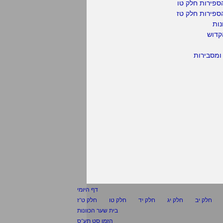
ספירות חלק טו
ספירות חלק טז
נות
קדוש
ומסבירות
דף היומי
חלק יב
חלק יג
חלק יד
חלק טו
חלק ט"ז
בית שער הכוונות
הזמן סט תע"ס