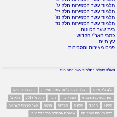
תלמוד עשר הספירות חלק יג
'
תלמוד עשר הספירות חלק יד
'
תלמוד עשר הספירות חלק טו
'
תלמוד עשר הספירות חלק טז
'
בית שער הכוונות
כתבי האר"י הקדוש
עץ חיים
פנים מאירות ומסבירות
שאלה שאלה בתלמוד עשר הספירות
א"ס ה"ס אפס
בעל הסולם תלמוד עשר הספירות
ג וכל בחינות אלו
המתלבש בניצוץ נברא
ואחריו בהו
חבד
חלק א' 2019
חלק ב'
חלק ג
חלק ד
חלק ח
חסידות
נשמה
עשר ספירות לשמיעה
פנים מאירות ומסבירות
שיעורים אחרונים בסדר דף היומי