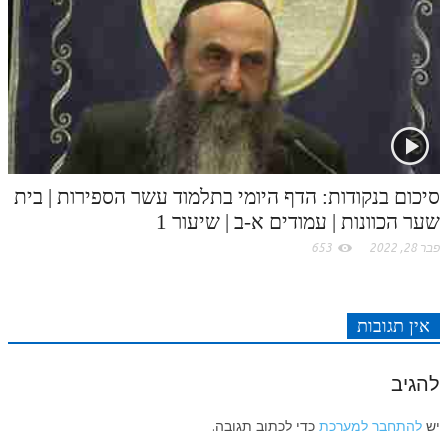
סיכום בנקודות: הדף היומי בתלמוד עשר הספירות | בית
שער הכוונות | עמודים א-ב | שיעור 1
פבר 28, 2022
653
אין תגובות
להגיב
יש
להתחבר למערכת
כדי לכתוב תגובה.