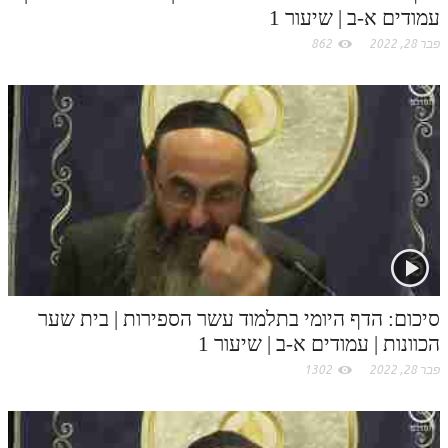
לאתר ספר הרב
עמודים א-ב | שיעור 1
דף היומי בזוהר הקדוש
פבר 28, 2022
862
סיכום: הדף היומי בתלמוד עשר הספירות | בית שער
הכוונות | עמודים א-ב | שיעור 1
פבר 28, 2022
1302