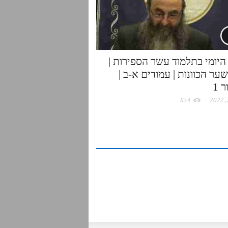
היומי בתלמוד עשר הספירות |
ער הכוונות | עמודים א-ב |
 1
854