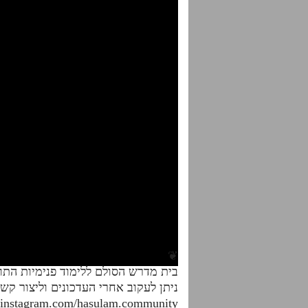
❦
בית מדרש הסולם ללימוד פנימיות הת
ניתן לעקוב אחרי העדכונים וליצור קש
.instagram.com/hasulam.community