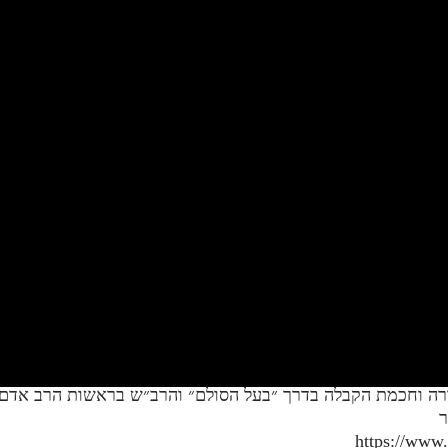
ורה וחכמת הקבלה בדרך ״בעל הסולם״ והרב״ש בראשות הרב אדם ס
ר
https://www