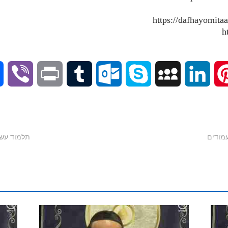
V
P
T
O
S
M
L
P
i
r
u
u
k
y
i
i
b
i
m
t
y
S
n
n
 חלק ט"ז | עמודים
e
n
b
l
p
p
k
t
r
t
l
o
e
a
e
e
r
o
c
d
r
k
e
I
e