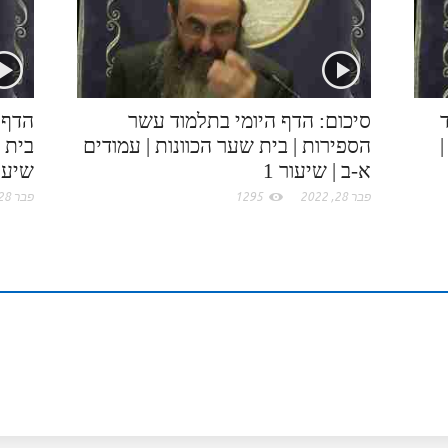
.
n
s
c
t
סיכום: הדף היומי בתלמוד עשר
הדף 
הספירות | בית שער הכוונות | עמודים
בית ש
o
א-ב | שיעור 1
שיעור
m
פבר 28, 2022
1295
פבר 28, 2022