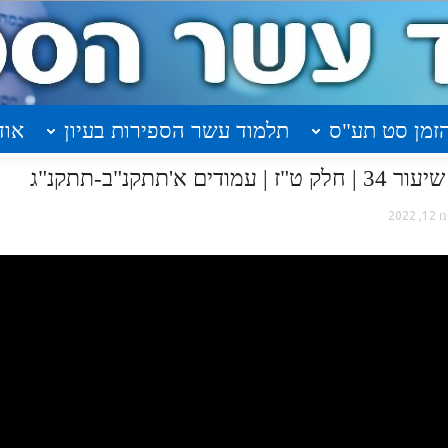
זמן סט תע"ס
תלמוד עשר הספירות בעיון
אוד
תתקנ"ב-תתקנ"ג
ו 12, 2022