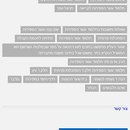
תלמוד עשר הספירות לקריאה
תרגול ועזר
שאלות ותשובות בתלמוד עשר הספירות
שם הֲוָיָה ועשר הספירות
הסתכלות פנימית
תלמוד עשר הספירות
פתיחה לחכמת הקבלה
שאור העליון מתפשט בתוכם לזווג דהכאה על מסך שבמלכות. ושורשם הוא
המאציל הנקרא כתר. ומשום שכל בחינה משונה מחברתה
הרב אדם סיני תלמוד עשר הספירות
תלמוד עשר הספירות חלק ד הסתכלות פנימית
חלק ו' עיון
הנה: ד נשמה לנשמה
בית שער הכוונות
הדף היומי בספירות
מדבר
שהם הלבושים
הכתר
צור קשר