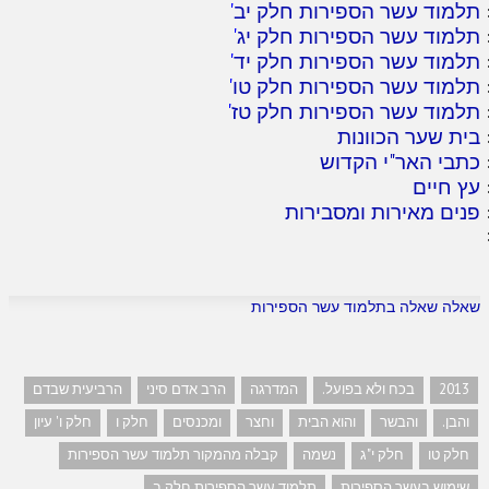
תלמוד עשר הספירות חלק יב
'
תלמוד עשר הספירות חלק יג
'
תלמוד עשר הספירות חלק יד
'
תלמוד עשר הספירות חלק טו
'
תלמוד עשר הספירות חלק טז
'
בית שער הכוונות
כתבי האר"י הקדוש
עץ חיים
פנים מאירות ומסבירות
שאלה שאלה בתלמוד עשר הספירות
2013
בכח ולא בפועל.
המדרגה
הרב אדם סיני
הרביעית שבדם
והבן.
והבשר
והוא הבית
וחצר
ומכנסים
חלק ו
חלק ו' עיון
חלק טו
חלק י"ג
נשמה
קבלה מהמקור תלמוד עשר הספירות
שימוש בעשר הספירות
תלמוד עשר הספירות חלק ב