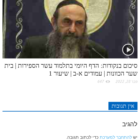
לאתר ספר הרב
דף היומי בזוהר הקדוש
סיכום בנקודות: הדף היומי בתלמוד עשר הספירות | בית
שער הכוונות | עמודים א-ב | שיעור 1
פבר 28, 2022
647
אין תגובות
להגיב
יש
להתחבר למערכת
כדי לכתוב תגובה.