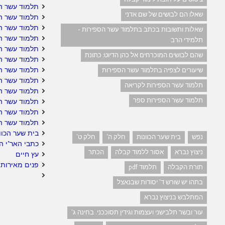
תלמוד עשר ה
שאלו הם לבושים של שם אדני
תלמוד עשר הס
תלמוד עשר הס
שאלות ותשובות בכתב בתלמוד עשר הספירות -
תלמוד עשר ה
תלמידי הרב
תלמוד עשר ה
שהם לבושים המוכרחים אל כהן הדיוט: כתונת
תלמוד עשר הס
תלמוד עשר ה
שיעורים לצפיה בתלמוד עשר הספירות
תלמוד עשר הס
תלמוד עשר הספירות לקריאה
תלמוד עשר הס
תלמוד עשר הספירות ספר
תלמוד עשר הס
תלמוד עשר ה
תלמוד עשר ה
בית שער הכוו
נפש
בית שער הכוונות
חלק ה'
חלק ט'
כתבי האר"י ה
ניצוץ נברא
אסור ללמוד קבלה
הכתר
עץ חיים
פנים מאירות 
תורת הקבלה
תלמוד pdf
בתהו יש שורש ד' יסודות שבנאצל
המתלבש בניצוץ נברא
עור ובשר תלבישני ועצמות וגידין תסוככני. בחינה ג'