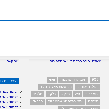
שאלה שאלה בתלמוד עשר הספירות
צור קשר
2013
האבות הן המרכבה .
הגוף
שיעורים ב
הכולל ד' יסודות .
הסתכלות פנימית חלק ד
תלמוד עשר ה
והוא הבית
חיה
חלק א
חלק ד
חלק יד
תלמוד עשר ה
מכנסים
נפש. בחינה הב' שהוא הגוף
סבב -ד'
תלמוד עשר ה
תלמוד עשר ה
ציטוטים על חובת לימוד קבלה