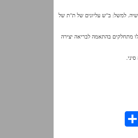
שיה. למשל: ב"ש עליונים של ת"ת של
שלו מתחלקים בהתאמה לבריאה יצירה
יני.
S
h