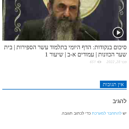
סיכום בנקודות: הדף היומי בתלמוד עשר הספירות | בית
שער הכוונות | עמודים א-ב | שיעור 1
פבר 28, 2022
651
אין תגובות
להגיב
יש
להתחבר למערכת
כדי לכתוב תגובה.