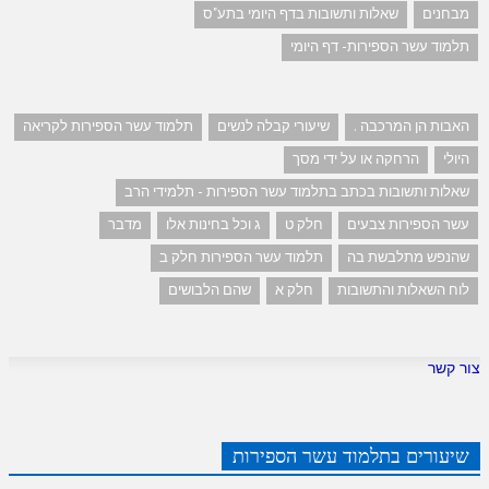
מבחנים
שאלות ותשובות בדף היומי בתע"ס
תלמוד עשר הספירות- דף היומי
האבות הן המרכבה .
שיעורי קבלה לנשים
תלמוד עשר הספירות לקריאה
היולי
הרחקה או על ידי מסך
שאלות ותשובות בכתב בתלמוד עשר הספירות - תלמידי הרב
עשר הספירות צבעים
חלק ט
ג וכל בחינות אלו
מדבר
שהנפש מתלבשת בה
תלמוד עשר הספירות חלק ב
לוח השאלות והתשובות
חלק א
שהם הלבושים
צור קשר
שיעורים בתלמוד עשר הספירות