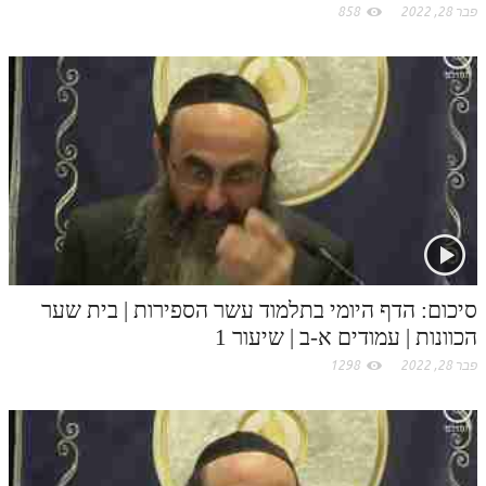
לאתר ספר הרב
פבר 28, 2022
858
דף היומי בזוהר הקדוש
סיכום: הדף היומי בתלמוד עשר הספירות | בית שער
הכוונות | עמודים א-ב | שיעור 1
פבר 28, 2022
1298