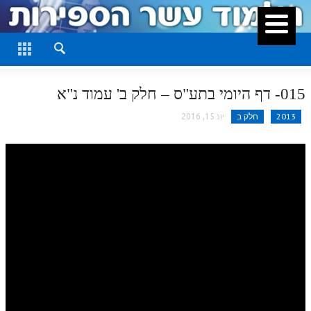
סגור
דף היומי
חלק א
015- דף היומי בתע"ס – חלק ב' עמוד נ"א
חלק ב
2013
חלק ב
יונ 15, 2016
חלק ג
חלק ד
חלק ה
חלק ו
חלק ז
חלק ח
חלק ט