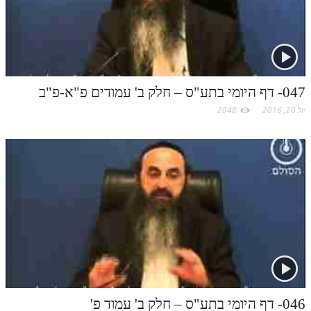
047- דף היומי בתע"ס – חלק ב' עמודים פ"א-פ"ב
יול 20, 2016
2048
046- דף היומי בתע"ס – חלק ב' עמוד פ'