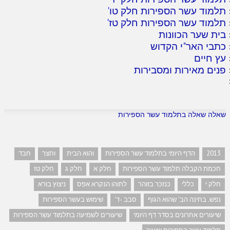
תלמוד עשר הספירות חלק טו
'
תלמוד עשר הספירות חלק טז
'
בית שער הכוונות
כתבי האר"י הקדוש
עץ חיים
פנים מאירות ומסבירות
שאלה שאלה בתלמוד עשר הספירות
2013
הדף היומי בתלמוד עשר הספירות
והוא הבית
וחצר
חבד
חכמת הקבלה תלמוד עשר הספירות
חלק א
חלק ג
חלק טז
חלק י
כללי
כנזכר בזוהר
לתוהו הנקרא אפס
ניצוץ בורא
נפש. בחינה הב' שהוא הגוף
סבב -ד'
שימוש בעשר הספירות
שיעורים אחרונים בסדר דף היומי
שיעורים לשמיעה בתלמוד עשר הספירות