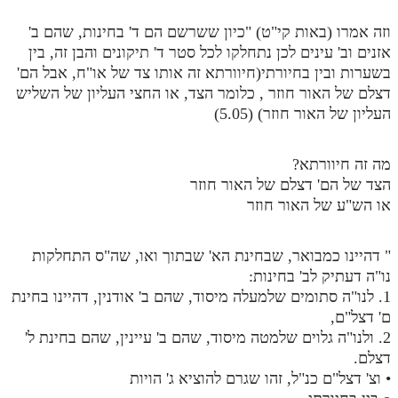
וזה אמרו (באות קי"ט) "כיון ששרשם הם ד' בחינות, שהם ב'
אזנים וב' עינים לכן נתחלקו לכל סטר ד' תיקונים והבן זה, בין
בשערות ובין בחיורתי(חיוורתא זה אותו צד של או"ח, אבל הם'
דצלם של האור חוזר , כלומר הצד, או החצי העליון של השליש
העליון של האור חוזר) (5.05)
מה זה חיוורתא?
הצד של הם' דצלם של האור חוזר
או הש"ע של האור חוזר
" דהיינו כמבואר, שבחינת הא' שבתוך ואו, שה"ס התחלקות
נו"ה דעתיק לב' בחינות:
1. לנו"ה סתומים שלמעלה מיסוד, שהם ב' אודנין, דהיינו בחינת
ם' דצל"ם,
2. ולנו"ה גלוים שלמטה מיסוד, שהם ב' עיינין, שהם בחינת ל'
דצלם.
• וצ' דצל"ם כנ"ל, זהו שגרם להוציא ג' הויות