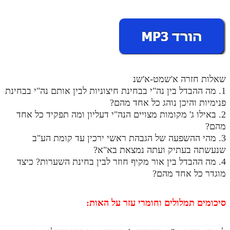
מנוע חיפוש בספרים
תלמוד עשר הספירות בעיון
תלמוד עשר הספירות חלק א
תע"ס חלק ב' עיון
שאלות חזרה א'שמט-א'שנ
1. מה ההבדל בין נה"י בבחינת חיצוניות לבין אותם נה"י בבחינת
תע"ס חלק ג' עיון
פנימיות והיכן נוהג כל אחד מהם?
2. באילו ג' מקומות מצויים הנה"י דעליון ומה תפקיד כל אחד
תלמוד עשר הספירות חלק ד
מהם?
תלמוד עשר הספירות חלק ה
3. מהי ההשפעה של הגבהת ראשי ירכין עד קומת הע"ב
שנעשתה בעתיק ועתה נמצאת בא"א?
תלמוד עשר הספירות חלק ו
4. מה ההבדל בין אור מקיף חוזר לבין בחינת השערות? כיצד
תלמוד עשר הספירות חלק ז
מוגדר כל אחד מהם?
תלמוד עשר הספירות חלק ח
סיכומים תמלולים וחומרי עזר על האות:
תלמוד עשר הספירות חלק ט
תלמוד עשר הספירות חלק י