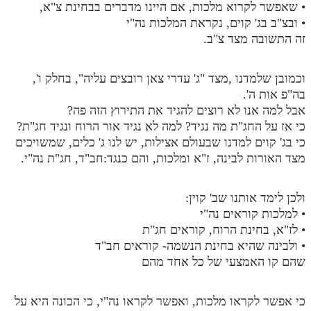
• שאפשר לקרוא מלכות, אם היינו מדברים בבחינת צ"א,
• ובצ"ב בג' קוים, נקראת המלכות נה"י
זה התשובה מצד צ"ב.
וכמובן שלמדנו ,מצד "ג' עדרי צאן רובצים עליה", בחלק ו',
בה"פ אות ה'.
אבל למה אנו לא רוצים להגיד את התירוץ הזה פה?
כי אז על החג"ת מה נגיד? למה לא נגיד אור הרוח ונגיד חג"ת?
כי בג' קוים למדנו שבעולם אצילות, יש לנו ג' כלים, שמשויכים
מצד האורות לבינה, ז"א ומלכות, והם כנגד:חב"ד, חג"ת נה"י.
ולכן לימד אותנו שב' קוין:
• למלכות קוראים נה"י
• לז"א, בחינת הרוח, קוראים חג"ת
• ולבינה שהיא בחינת הנשמה- קוראים חב"ד
שהם קו האמצעי של כל אחד מהם
כי אפשר לקראו מלכות, ואפשר לקראו נה"י, כי הכונה היא על