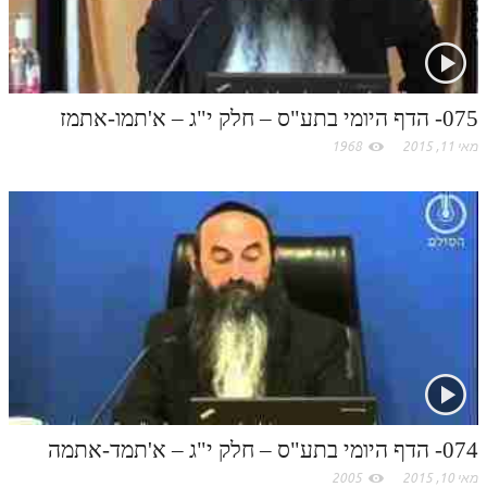
075- הדף היומי בתע"ס – חלק י"ג – א'תמו-אתמז
מאי 11, 2015
1968
074- הדף היומי בתע"ס – חלק י"ג – א'תמד-אתמה
מאי 10, 2015
2005