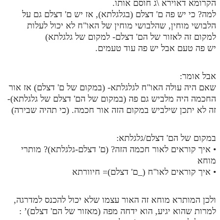
הקרומא דאוירא \ג חוסם אותו.
למה? כי יש פה ם' דצלם (בגלגלתא), אז יש ם' דצלם גם על
הלבושי מוחין, שהלבושי מוחין של האו"ח לא יכול לעלות
למקום זה לאזור של הם' דצלם- למקום של גלגלתא)
יש פה טעם אבל יש פה עוד טעמים.
אבל אומר:
שאם היה עולה האו"ח לגלגלתא- (במקום של ם' דצלם) אז אור
החכמה היה מלביש גם פה (במקום של הם' דצלם של גלגלתא)-
זה לא יתכן שילביש במקום הזה אור חכמה. (כי תהיה שבירה)
במקום של הם' דצלם/גלגלתא:
• איך קוראים לאור חכמה הזה? (ם' דצלם-גלגלתא)? מותרי
מוחא
• איך קוראים לאו"ח (_ם' דצלם)= חיוורתא
ולכן המותרא מוחא זה האור עצמו שלא יכול להכנס למדרגה,
למרות שהוא יגיע, הוא ידחה מפה (מאזור של הם' דצלם)’ :