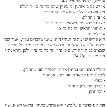
עיניים, וכל צד מתחלק ל-4.
אז יש לנו ב' אודנין וב' עיניין שהם בחינת ם', ל' דצלם
ויש את הצ' דצלם שהוא צד האחוריים
אז זה מתחלק:
• צד הפנים- ימין ושמאל בחינת ם' ול'
• ואחורי הראש- זה בחינת צ'.
עוד למדנו:
הוא פירש לנו מה זה הנה"י הזה, שאנו מדברים עליו, ואמר שזה
פשוט או"ח של המלכות, ולמה לא קוראים לו מלכות? מכיוון
שבצ"ב בג' קוין קוראים לו נה"י. זה בחינת נה"י ולכן נקרא נה"י
ולא מלכות. (24.28)
הנה"י האלה הם בחינת או"ח. והאו"ח הזה מתחלק.
לימד אותנו שלאו"ח הזה יש ג' אבחנות:
• בעליון
• בדרך מהעליון לתחתון
• ובתחתון
ופה אנו מדברים על כיצד הוא מופיע כתיקון בראש דא"א, שזו