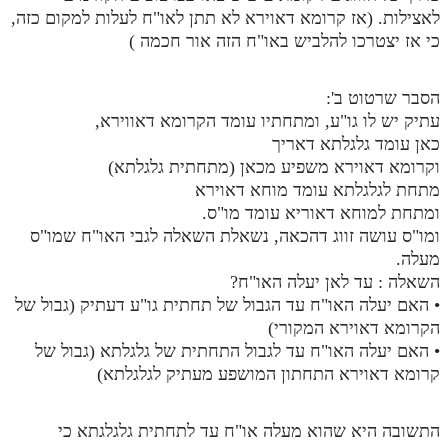
לאצילות. (אז קרומא דאוירא לא תתן לאו"ח לעלות למקום כזה,
כי אז יצטרכו להלביש באו"ח הזה אור חכמה )
הסבר שרטוט ב':
עתיק יש לו גו"ע, ומתחתיו עומד הקרומא דאווירא,
כאן עומד גלגלתא דאריך
וקרומא דאוירא משפיע מכאן (מתחתית גלגלתא)
מתחת לגלגלתא עומד מוחא דאוירא
ומתחת למוחא דאוריא עומד מו"ס.
ומו"ס עושה זווג דהכאה, נשאלת השאלה לגבי האו"ח שמו"ס
מעלה.
השאלה : עד לאן יעלה האו"ח?
• האם יעלה האו"ח עד הגבול של תחתית גו"ע דעתיק (גבול של
הקרומא דאוירא המקורי)
• האם יעלה האו"ח עד לגבול התחתית של גלגלתא (גבול של
קרומא דאוירא התחתון המושפע מעתיק לגלגלתא)
התשובה היא שהוא מעלה או"ח עד לתחתית גלגלגתא כי