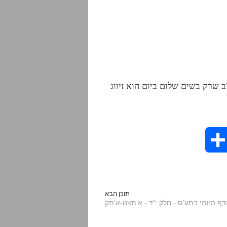
ב שרק בשים שלום ביום הוא זיווג
S
h
a
תוכן הבא
r