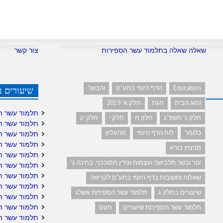
שאלה שאלה בתלמוד עשר הספירות
צור קשר
Education
הדף היומי בתע"ס
והבשר
שיעורים ב
והוא הבית
חגת
חלק א' 2019
תלמוד עשר ה
חלק ג' תשפ"ג
חלק ח
חלק י
חלק יג
תלמוד עשר ה
כלומר
לוח הדף היומי
מהעליון
תלמוד עשר ה
תלמוד עשר ה
מניצוץ בורא
תלמוד עשר ה
עור ובשר תלבישני ועצמות וגידין תסוככני. בחינה ג'
תלמוד עשר הס
תלמוד עשר הס
שאלות ותשובות בדף היומי בתע"ס לקריאה
תלמוד עשר ה
שיעורים בחלק ג
תלמוד עשר הספירות אשלג
תלמוד עשר ה
תלמוד עשר הס
תלמוד עשר הספירות שיעורים
תעס
תלמוד עשר ה