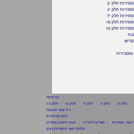
פירות חלק יב
פירות חלק יג
פירות חלק יד
ספירות חלק טו
ספירות חלק טז
נות
קדוש
ומסבירות
דף היומי
חלק יב
חלק יג
חלק יד
חלק טו
חלק ט"ז
בית שער הכוונות
הזמן סט תע"ס
 עשר הספירות
ספרים להורדה
מנוע חיפוש בספרים
תלמוד עשר הספירות בעיון