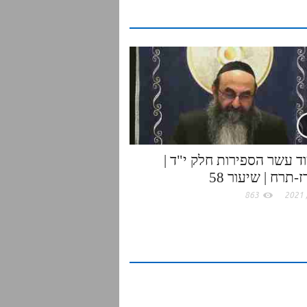
e
ד עשר הספירות חלק י"ד |
-תרח | שיעור 58
863