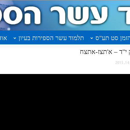
זמן סט תע"ס
תלמוד עשר הספירות בעיון
אוד
2