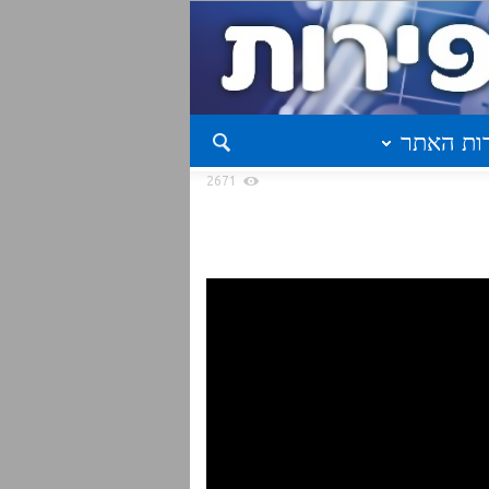
ות האתר
2671