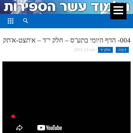
סגור
דף היומי
חלק א
004- הדף היומי בתע"ס – חלק י"ד – א'תצט-א'תק
חלק ב
2013
חלק יד
מאי 15, 2015
חלק ג
חלק ד
חלק ה
חלק ו
חלק ז
חלק ח
חלק ט