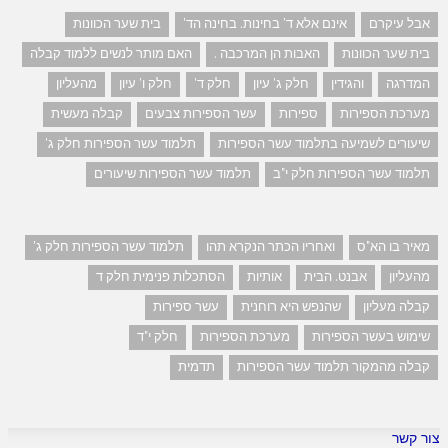
אבל עיקרם
אינם אלא ד' בחינות. בחינה הד'
בית שער הכוונות
בית שער הכוונות
האבות הן המרכבה .
האם מותר לנשים ללמוד קבלה
המדרגה
והגידין
חלק ג' עיון
חלק ד'
חלק ו' עיון
מהעליון
מערכת הספירות
ספירות
עשר הספירות צבעים
קבלה מעשית
שיעורים לשמיעה בתלמוד עשר הספירות
תלמוד עשר הספירות חלק ג'
תלמוד עשר הספירות חלק י"ב
תלמוד עשר הספירות שיעורים
מאיר בו הא"ס
ואחריו הכתר הנקרא תהו
תלמוד עשר הספירות חלק ג'
מהעליון
אבנט. הבית
אותיות
הסתכלות פנימית חלק ד
קבלה מעליון
שהנפש היא רוחנית
עשר ספירות
שימוש בעשר הספירות
מערכת הספירות
חלק י"ד
קבלה מהמקור תלמוד עשר הספירות
תדמית
צור קשר