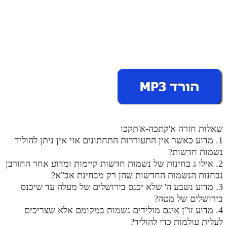
מנוע חיפוש בספרים
תלמוד עשר הספירות בעיון
תלמוד עשר הספירות חלק א
תע"ס חלק ב' עיון
תע"ס חלק ג' עיון
תלמוד עשר הספירות חלק ד
שאלות חזרה א'קתכה-א'תקכו
תלמוד עשר הספירות חלק ה
1. מדוע כאשר אין התעוררות התחתונים אזי אין ניתן להוליד
תלמוד עשר הספירות חלק ו
נשמות חדשות?
2. אילו ג בחינות של נשמות חדשות קיימות ומדוע אחר החורבן
תלמוד עשר הספירות חלק ז
נבחנות הנשמות החדשות שהן רק מבחינת אב"א?
3. מדוע נשבע ה' שלא יכנס בירושלים של מעלה עד שיכנס
תלמוד עשר הספירות חלק ח
בירושלים של מטה?
תלמוד עשר הספירות חלק ט
4. מדוע זו"ן אינם מולידים נשמות במקומם אלא שצריכים
לעלית עולמות כדי להוליד?
תלמוד עשר הספירות חלק י