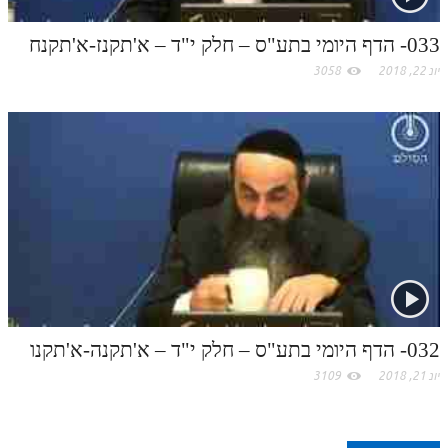
033- הדף היומי בתע"ס – חלק י"ד – א'תקנז-א'תקנח
יונ 22, 2018
3058
032- הדף היומי בתע"ס – חלק י"ד – א'תקנה-א'תקנו
יונ 21, 2018
3109