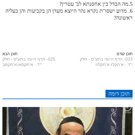
5.מה הבדל בין אחסנתא לב' עטרין?
תלמוד עשר הספירות חלק יא
6. מדוע ישסו"ת נקרא נהר היוצא מעדן הן בקביעות והן בעליה
ראשונה?
תלמוד עשר הספירות חלק יב
תלמוד עשר הספירות חלק יג
תלמוד עשר הספירות חלק יד
תוכן קודם
תוכן הבא
תלמוד עשר הספירות חלק טו
023- הדף היומי בתע"ס - חלק
025- הדף היומי בתע"ס - חלק
י"ד - א'תקלז-א'תקלח
י"ד - א'תקמא-א'תקמב
תלמוד עשר הספירות חלק טז
בית שער הכוונות
אודות האתר
תוכן דומה
אודות האתר
בעל הסולם
אתר הבית