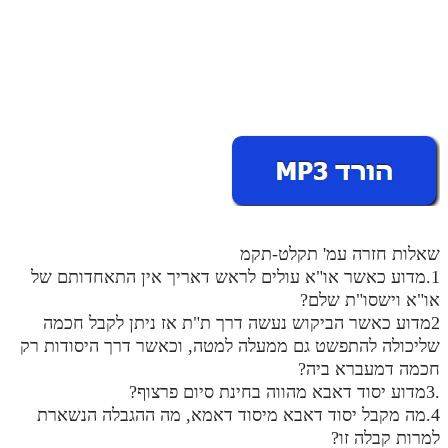
מנוע חיפוש בספרים
תלמוד עשר הספירות בעיון
תלמוד עשר הספירות חלק א
תע"ס חלק ב' עיון
תע"ס חלק ג' עיון
תלמוד עשר הספירות חלק ד
שאלות חזרה עמ' תקלט-תקמ
תלמוד עשר הספירות חלק ה
1.מדוע כאשר או"א עולים לראש דאריך אין התאחדותם של
תלמוד עשר הספירות חלק ו
או"א וישסו"ת שלם?
2מדוע כאשר הביקוש נעשה דרך ת"ת אז ניתן לקבל חכמה
תלמוד עשר הספירות חלק ז
שליכולה להתפשט גם ממעלה למטה, וכאשר דרך היסודות רק
חכמה דמעברא ביה?
תלמוד עשר הספירות חלק ח
.3מדוע יסוד דאבא מהווה בחינת סיום פרצוף?
תלמוד עשר הספירות חלק ט
4.מה מקבל יסוד דאבא מיסוד דאמא, מה ההגבלה הנשארת
למרות קבלה זו?
תלמוד עשר הספירות חלק י